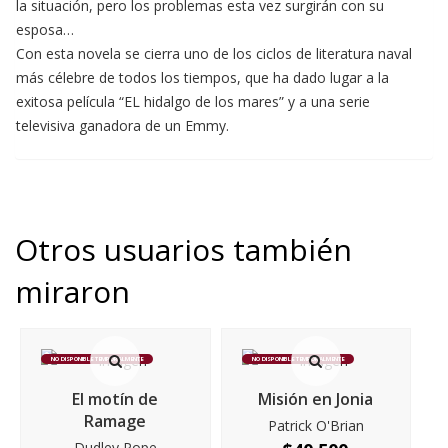
la situación, pero los problemas esta vez surgirán con su
esposa…
Con esta novela se cierra uno de los ciclos de literatura naval
más célebre de todos los tiempos, que ha dado lugar a la
exitosa película “EL hidalgo de los mares” y a una serie
televisiva ganadora de un Emmy.
Otros usuarios también
miraron
NO DISPONIBLE TEMPORALMENTE
NO DISPONIBLE TEMPORALMENTE
El motín de
Misión en Jonia
Ramage
Patrick O'Brian
Dudley Pope