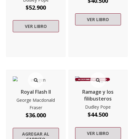
$
40.500
$
52.900
VER LIBRO
VER LIBRO
NO DISPONIBLE TEMPORALMENTE
Royal Flash II
Ramage y los
filibusteros
George Macdonald
Dudley Pope
Fraser
$
44.500
$
36.000
VER LIBRO
AGREGAR AL