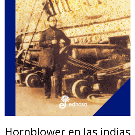
Hornblower en las indias