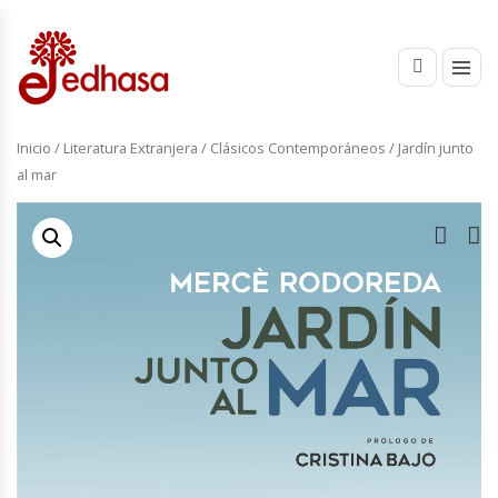
Inicio
/
Literatura Extranjera
/
Clásicos Contemporáneos
/ Jardín junto
al mar