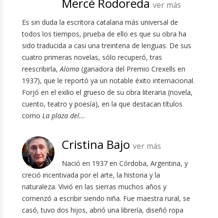
Mercè Rodoreda
ver más
Es sin duda la escritora catalana más universal de
todos los tiempos, prueba de ello es que su obra ha
sido traducida a casi una treintena de lenguas. De sus
cuatro primeras novelas, sólo recuperó, tras
reescribirla,
Aloma
(ganadora del Premio Crexells en
1937), que le reportó ya un notable éxito internacional.
Forjó en el exilio el grueso de su obra literaria (novela,
cuento, teatro y poesía), en la que destacan títulos
como
La plaza del...
Cristina Bajo
ver más
Nació en 1937 en Córdoba, Argentina, y
creció incentivada por el arte, la historia y la
naturaleza. Vivió en las sierras muchos años y
comenzó a escribir siendo niña. Fue maestra rural, se
casó, tuvo dos hijos, abrió una librería, diseñó ropa