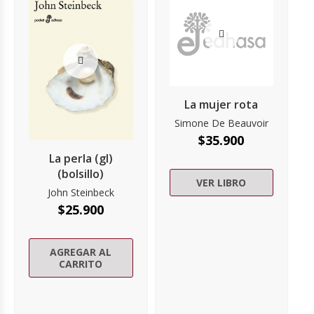
La mujer rota
Simone De Beauvoir
$
35.900
La perla (gl)
(bolsillo)
VER LIBRO
John Steinbeck
$
25.900
AGREGAR AL
CARRITO