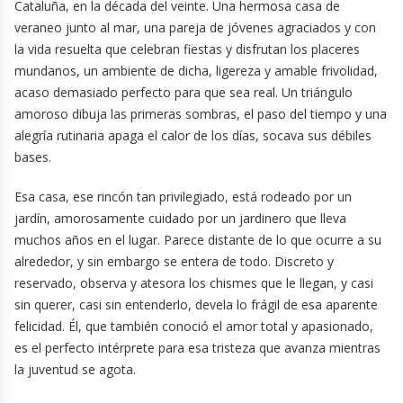
Cataluña, en la década del veinte. Una hermosa casa de
veraneo junto al mar, una pareja de jóvenes agraciados y con
la vida resuelta que celebran fiestas y disfrutan los placeres
mundanos, un ambiente de dicha, ligereza y amable frivolidad,
acaso demasiado perfecto para que sea real. Un triángulo
amoroso dibuja las primeras sombras, el paso del tiempo y una
alegría rutinaria apaga el calor de los días, socava sus débiles
bases.
Esa casa, ese rincón tan privilegiado, está rodeado por un
jardín, amorosamente cuidado por un jardinero que lleva
muchos años en el lugar. Parece distante de lo que ocurre a su
alrededor, y sin embargo se entera de todo. Discreto y
reservado, observa y atesora los chismes que le llegan, y casi
sin querer, casi sin entenderlo, devela lo frágil de esa aparente
felicidad. Él, que también conoció el amor total y apasionado,
es el perfecto intérprete para esa tristeza que avanza mientras
la juventud se agota.