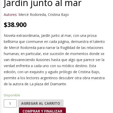
Jardín junto al mar
Autores:
Mercè Rodoreda
,
Cristina Bajo
$
38.900
Novela extraordinaria, Jardín junto al mar, con una prosa
bellísima que conmueve en cada página, demuestra el talento
de Mercé Rodoreda para narrar la fragilidad de las relaciones
humanas; en particular, ese sucesión de momentos donde se
van desvaneciendo ilusiones hasta que algo que parece ser la
verdad enfrenta a cada uno con su módico destino. Esta
edición, con un exquisito y agudo prólogo de Cristina Bajo,
permite a los lectores argentinos descubrir otra obra maestra
de la autora de La plaza del Diamante.
Disponible
Jardín junto al mar cantidad
AGREGAR AL CARRITO
COMPRAR Y FINALIZAR