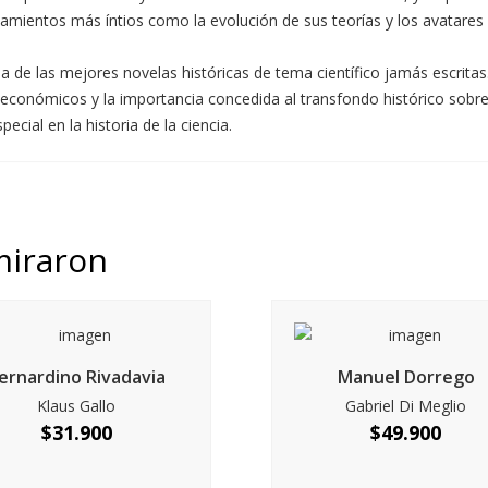
amientos más íntios como la evolución de sus teorías y los avatares h
na de las mejores novelas históricas de tema científico jamás escritas
 económicos y la importancia concedida al transfondo histórico sobre e
ial en la historia de la ciencia.
miraron
ernardino Rivadavia
Manuel Dorrego
Klaus Gallo
Gabriel Di Meglio
$
31.900
$
49.900