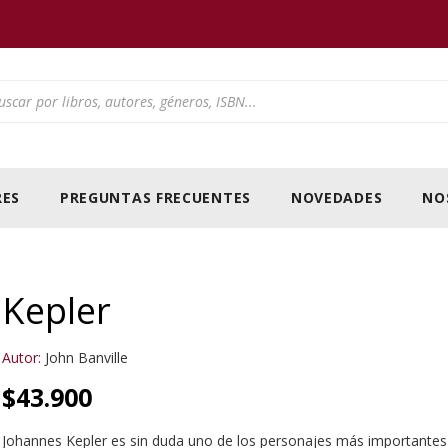
ducts search
ES
PREGUNTAS FRECUENTES
NOVEDADES
NO
Kepler
Autor:
John Banville
$
43.900
Johannes Kepler es sin duda uno de los personajes más importantes e