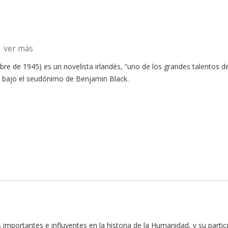
e
ver más
bre de 1945) es un novelista irlandés, “uno de los grandes talentos d
 bajo el seudónimo de Benjamin Black.
mportantes e influyentes en la historia de la Humanidad, y su partic