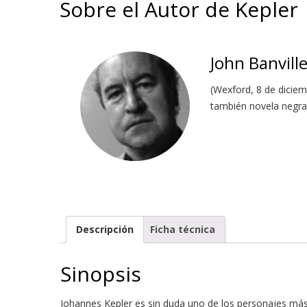
Sobre el Autor de Kepler
John Banvill
(Wexford, 8 de diciem
también novela negra
Descripción
Ficha técnica
Sinopsis
Johannes Kepler es sin duda uno de los personajes más i