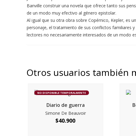
Banville construir una novela que ofrece tanto sus pens
de un modo muy efectivo al género epistolar.
Al igual que su otra obra sobre Copérnico, Kepler, es u
personaje, el tratamiento de sus conflictos familiares y
lectores no necesariamente interesados de un modo espec
Otros usuarios también 
NO DISPONIBLE TEMPORALMENTE
Diario de guerra
B
Simone De Beauvoir
$
40.900