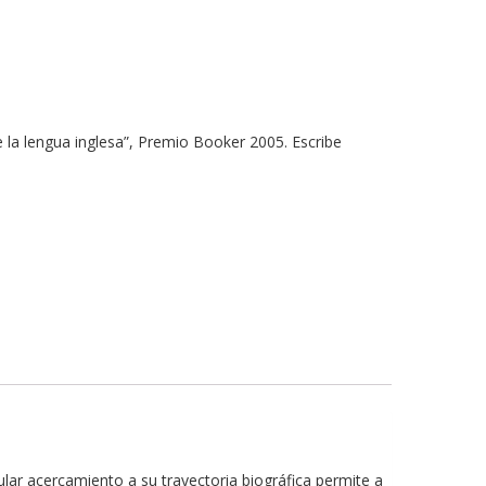
e la lengua inglesa”, Premio Booker 2005. Escribe
ular acercamiento a su trayectoria biográfica permite a