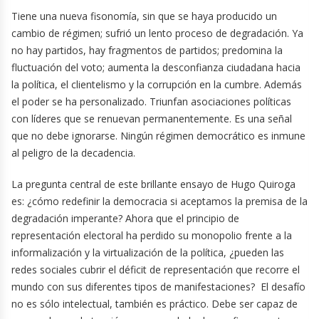
Tiene una nueva fisonomía, sin que se haya producido un
cambio de régimen; sufrió un lento proceso de degradación. Ya
no hay partidos, hay fragmentos de partidos; predomina la
fluctuación del voto; aumenta la desconfianza ciudadana hacia
la política, el clientelismo y la corrupción en la cumbre. Además
el poder se ha personalizado. Triunfan asociaciones políticas
con líderes que se renuevan permanentemente. Es una señal
que no debe ignorarse. Ningún régimen democrático es inmune
al peligro de la decadencia.
La pregunta central de este brillante ensayo de Hugo Quiroga
es: ¿cómo redefinir la democracia si aceptamos la premisa de la
degradación imperante? Ahora que el principio de
representación electoral ha perdido su monopolio frente a la
informalización y la virtualización de la política, ¿pueden las
redes sociales cubrir el déficit de representación que recorre el
mundo con sus diferentes tipos de manifestaciones? El desafío
no es sólo intelectual, también es práctico. Debe ser capaz de