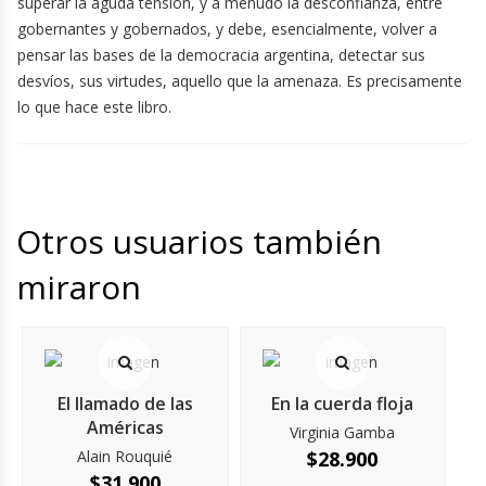
superar la aguda tensión, y a menudo la desconfianza, entre
gobernantes y gobernados, y debe, esencialmente, volver a
pensar las bases de la democracia argentina, detectar sus
desvíos, sus virtudes, aquello que la amenaza. Es precisamente
lo que hace este libro.
Otros usuarios también
miraron
El llamado de las
En la cuerda floja
Américas
Virginia Gamba
Alain Rouquié
$
28.900
$
31.900