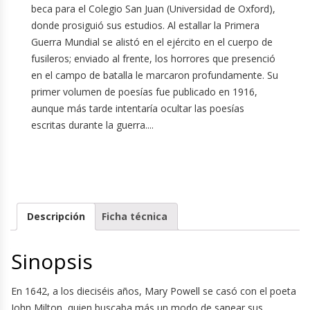
beca para el Colegio San Juan (Universidad de Oxford),
donde prosiguió sus estudios. Al estallar la Primera
Guerra Mundial se alistó en el ejército en el cuerpo de
fusileros; enviado al frente, los horrores que presenció
en el campo de batalla le marcaron profundamente. Su
primer volumen de poesías fue publicado en 1916,
aunque más tarde intentaría ocultar las poesías
escritas durante la guerra....
Descripción
Ficha técnica
Sinopsis
En 1642, a los dieciséis años, Mary Powell se casó con el poeta
John Milton, quien buscaba más un modo de sanear sus