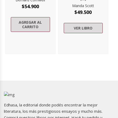
$
54.900
Manda Scott
$
49.500
AGREGAR AL
CARRITO
VER LIBRO
Edhasa, la editorial donde podés encontrar la mejor
literatura, los más prestigiosos ensayos y mucho más.
Comprá nuestros libros por internet. Hacé tu pedido y