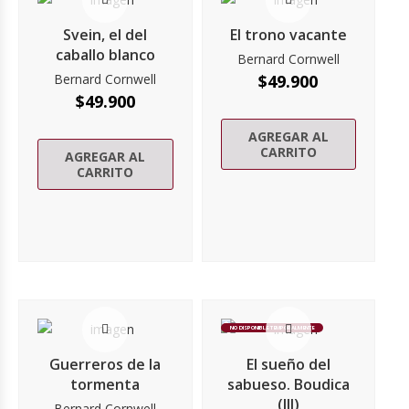
Svein, el del
El trono vacante
caballo blanco
Bernard Cornwell
Bernard Cornwell
$
49.900
$
49.900
AGREGAR AL
CARRITO
AGREGAR AL
CARRITO
NO DISPONIBLE TEMPORALMENTE
Guerreros de la
El sueño del
tormenta
sabueso. Boudica
(III)
Bernard Cornwell