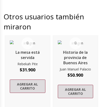
Otros usuarios también
miraron
La mesa está
Historia de la
servida
provincia de
Buenos Aires
Rebekah Pite
$
31.900
Juan Manuel Palacio
$
50.900
AGREGAR AL
CARRITO
AGREGAR AL
CARRITO