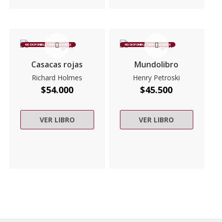
NO DISPONIBLE TEMPORALMENTE
NO DISPONIBLE TEMPORALMENTE
Casacas rojas
Mundolibro
Richard Holmes
Henry Petroski
$
54.000
$
45.500
VER LIBRO
VER LIBRO