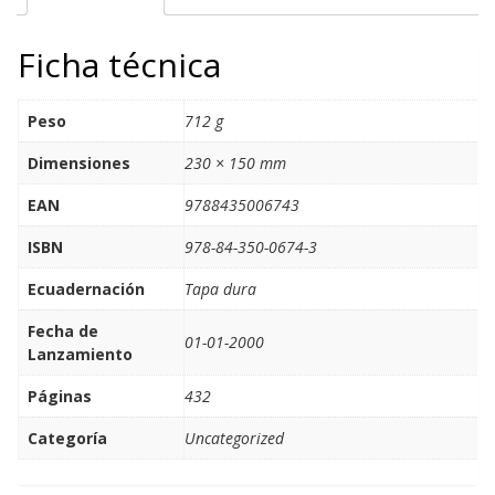
Ficha técnica
Peso
712 g
Dimensiones
230 × 150 mm
EAN
9788435006743
ISBN
978-84-350-0674-3
Ecuadernación
Tapa dura
Fecha de
01-01-2000
Lanzamiento
Páginas
432
Categoría
Uncategorized