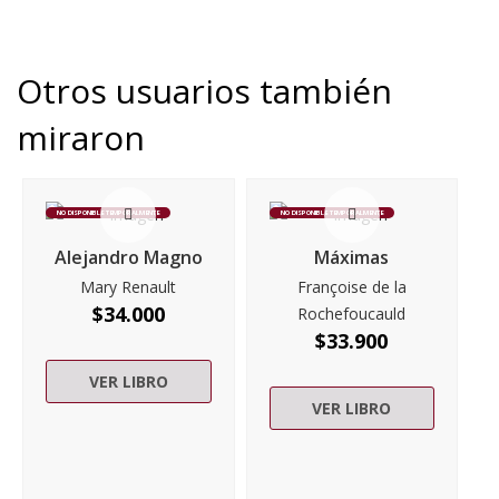
Otros usuarios también
miraron
NO DISPONIBLE TEMPORALMENTE
NO DISPONIBLE TEMPORALMENTE
Alejandro Magno
Máximas
Mary Renault
Françoise de la
$
34.000
Rochefoucauld
$
33.900
VER LIBRO
VER LIBRO