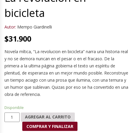
bicicleta
Autor:
Mempo Giardinelli
$
31.900
Novela mítica, “La revolucion en bicicleta” narra una historia real
y no se demora nuncan en el pesar o en el fracaso. De la
primera a la ultima página gobierna el texto un espíritu de
plenitud, de esperanza en un mejor mundo posible. Reconstruye
un tiempo aciago con una prosa que ilumina, con una ternura y
un humor que sublevan. Quizas por eso se ha convertido en una
obra de referencia.
Disponible
La revolución en bicicleta cantidad
AGREGAR AL CARRITO
COMPRAR Y FINALIZAR