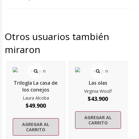
Otros usuarios también
miraron
Trilogía La casa de
Las olas
los conejos
Virginia Woolf
Laura Alcoba
$
43.900
$
49.900
AGREGAR AL
CARRITO
AGREGAR AL
CARRITO