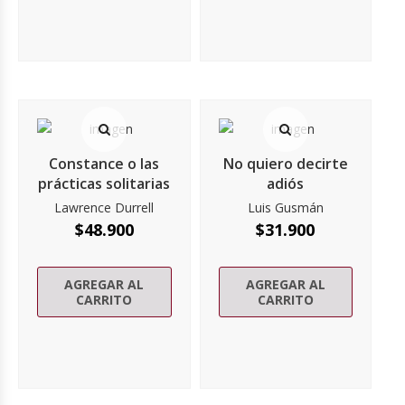
Constance o las
No quiero decirte
prácticas solitarias
adiós
Lawrence Durrell
Luis Gusmán
$
48.900
$
31.900
AGREGAR AL
AGREGAR AL
CARRITO
CARRITO