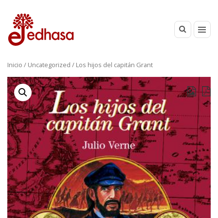
Inicio
/
Uncategorized
/ Los hijos del capitán Grant