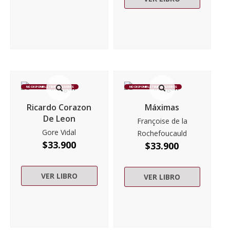
NO DISPONIBLE TEMPORALMENTE
NO DISPONIBLE TEMPORALMENTE
Ricardo Corazon
Máximas
De Leon
Françoise de la
Gore Vidal
Rochefoucauld
$
33.900
$
33.900
VER LIBRO
VER LIBRO