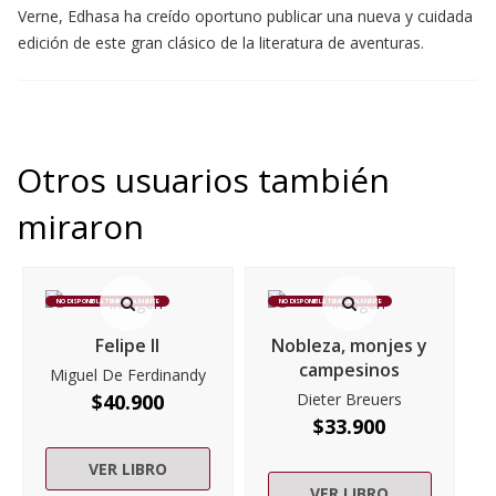
Verne, Edhasa ha creído oportuno publicar una nueva y cuidada
edición de este gran clásico de la literatura de aventuras.
Otros usuarios también
miraron
NO DISPONIBLE TEMPORALMENTE
NO DISPONIBLE TEMPORALMENTE
Felipe II
Nobleza, monjes y
campesinos
Miguel De Ferdinandy
$
40.900
Dieter Breuers
$
33.900
VER LIBRO
VER LIBRO