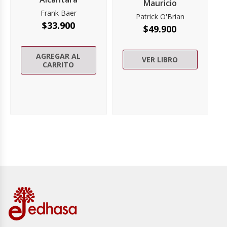
Mauricio
Frank Baer
Patrick O'Brian
$
33.900
$
49.900
AGREGAR AL
VER LIBRO
CARRITO