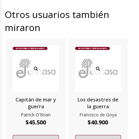
Otros usuarios también
miraron
NO DISPONIBLE TEMPORALMENTE
NO DISPONIBLE TEMPORALMENTE
Capitán de mar y
Los desastres de
guerra
la guerra
Patrick O'Brian
Francisco de Goya
$
45.500
$
40.900