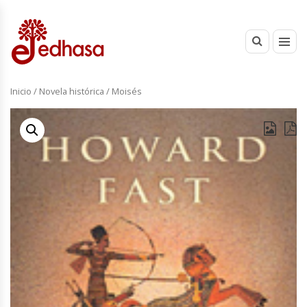
Inicio
/
Novela histórica
/ Moisés