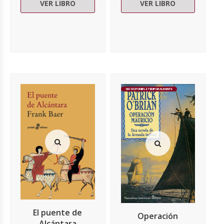
VER LIBRO
VER LIBRO
NO DISPONIBLE TEMPORALMENTE
El puente de
Operación
Alcántara