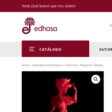
Hola! ¡Qué bueno que nos visites!
Pro
CATÁLOGO
AUTOR
Inicio
/
Literatura Extranjera
/
Clásicos
/ Mujeres letales