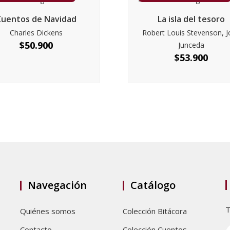
Cuentos de Navidad
La isla del tesoro
Charles Dickens
Robert Louis Stevenson, J
$
50.900
Junceda
$
53.900
Navegación
Catálogo
T
Quiénes somos
Colección Bitácora
Contacto
Colección Cuentos