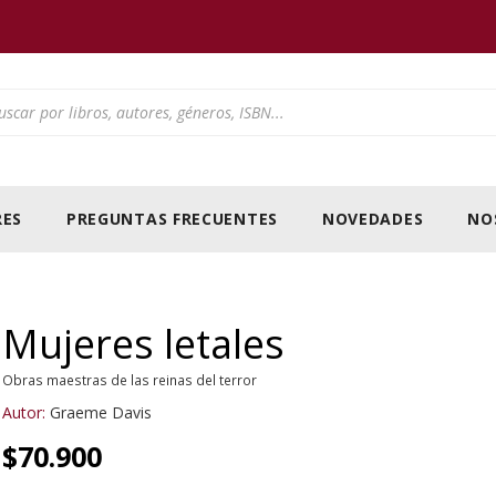
ducts search
ES
PREGUNTAS FRECUENTES
NOVEDADES
NO
Mujeres letales
Obras maestras de las reinas del terror
Autor:
Graeme Davis
$
70.900