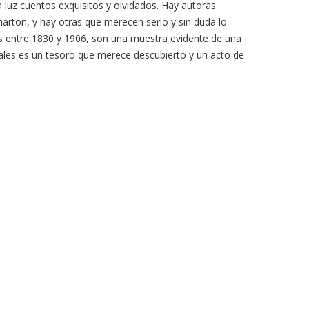
 luz cuentos exquisitos y olvidados. Hay autoras
arton, y hay otras que merecen serlo y sin duda lo
s entre 1830 y 1906, son una muestra evidente de una
tales es un tesoro que merece descubierto y un acto de