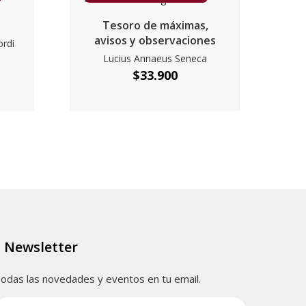
Tesoro de máximas,
avisos y observaciones
ordi
Lucius Annaeus Seneca
$
33.900
Newsletter
odas las novedades y eventos en tu email.