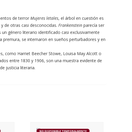
uentos de terror
Mujeres letales
, el árbol en cuestión es
s y de otras casi desconocidas.
Frankenstein
parecía ser
 un género literario identificado casi exclusivamente
 la premura, se internaron en sueños perturbadores y en
res, como Harriet Beecher Stowe, Louisa May Alcott o
cados entre 1830 y 1906, son una muestra evidente de
justicia literaria.
NO DISPONIBLE TEMPORALMENTE