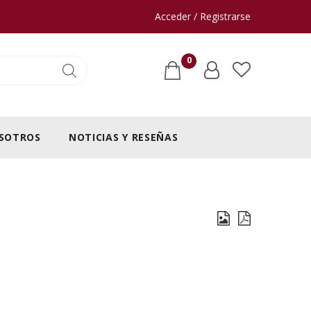
Acceder / Registrarse
0
SOTROS
NOTICIAS Y RESEÑAS