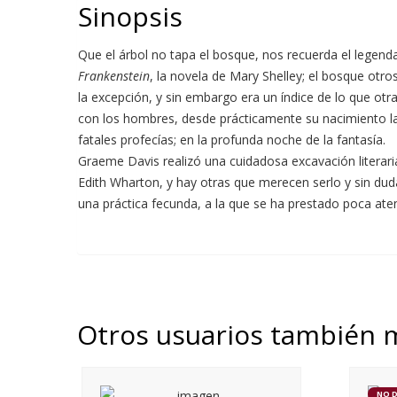
Sinopsis
Que el árbol no tapa el bosque, nos recuerda el legenda
Frankenstein
, la novela de Mary Shelley; el bosque otr
la excepción, y sin embargo era un índice de lo que otra
con los hombres, desde prácticamente su nacimiento las
fatales profecías; en la profunda noche de la fantasía.
Graeme Davis realizó una cuidadosa excavación literari
Edith Wharton, y hay otras que merecen serlo y sin du
una práctica fecunda, a la que se ha prestado poca ate
Otros usuarios también 
NO 