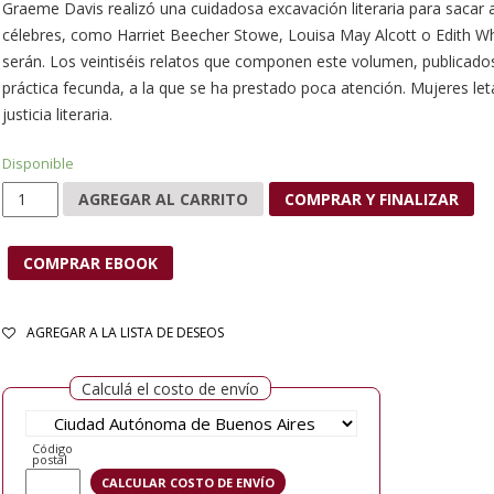
Graeme Davis realizó una cuidadosa excavación literaria para sacar a
célebres, como Harriet Beecher Stowe, Louisa May Alcott o Edith Wh
serán. Los veintiséis relatos que componen este volumen, publicado
práctica fecunda, a la que se ha prestado poca atención. Mujeres le
justicia literaria.
Disponible
Mujeres letales cantidad
AGREGAR AL CARRITO
COMPRAR Y FINALIZAR
COMPRAR EBOOK
AGREGAR A LA LISTA DE DESEOS
Calculá el costo de envío
Código
postal