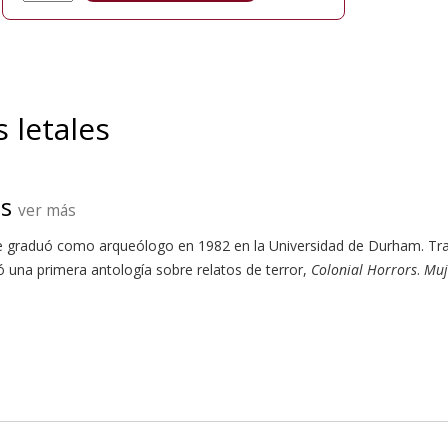
 letales
s
ver más
 Se graduó como arqueólogo en 1982 en la Universidad de Durham. Trab
có una primera antología sobre relatos de terror,
Colonial Horrors
.
Muj