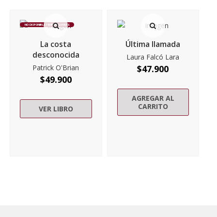
NO DISPONIBLE TEMPORALMENTE
La costa
Última llamada
desconocida
Laura Falcó Lara
Patrick O'Brian
$
47.900
$
49.900
AGREGAR AL
CARRITO
VER LIBRO