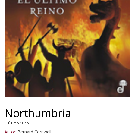
Northumbria
El último reino
Autor:
Bernard Cornwell