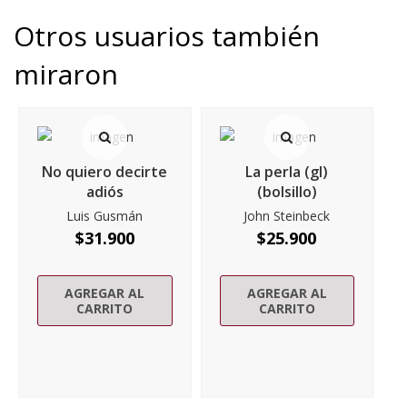
Otros usuarios también
miraron
No quiero decirte
La perla (gl)
adiós
(bolsillo)
Luis Gusmán
John Steinbeck
$
31.900
$
25.900
AGREGAR AL
AGREGAR AL
CARRITO
CARRITO