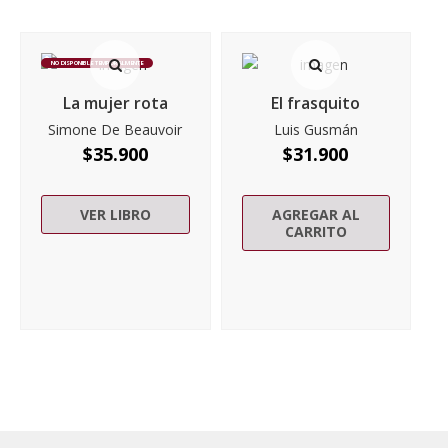
NO DISPONIBLE TEMPORALMENTE
La mujer rota
El frasquito
Simone De Beauvoir
Luis Gusmán
$
35.900
$
31.900
VER LIBRO
AGREGAR AL
CARRITO