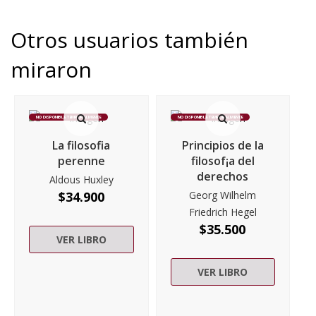
Otros usuarios también
miraron
NO DISPONIBLE TEMPORALMENTE
NO DISPONIBLE TEMPORALMENTE
La filosofia
Principios de la
perenne
filosof¡a del
derechos
Aldous Huxley
$
34.900
Georg Wilhelm
Friedrich Hegel
$
35.500
VER LIBRO
VER LIBRO