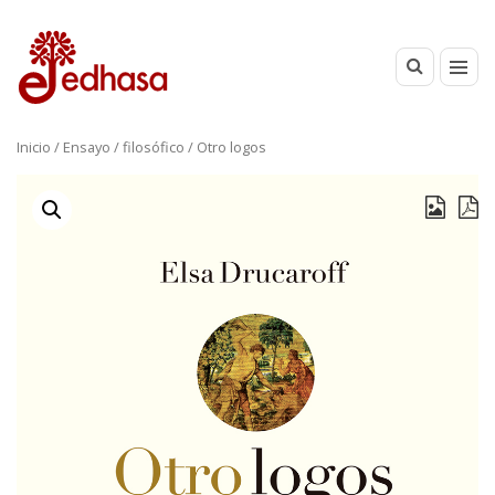
Inicio
/
Ensayo
/
filosófico
/ Otro logos