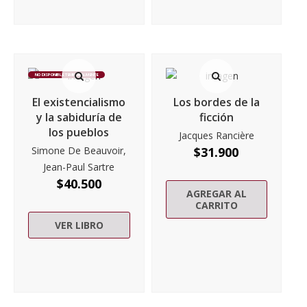
NO DISPONIBLE TEMPORALMENTE
El existencialismo
Los bordes de la
y la sabiduría de
ficción
los pueblos
Jacques Rancière
Simone De Beauvoir,
$
31.900
Jean-Paul Sartre
$
40.500
AGREGAR AL
CARRITO
VER LIBRO