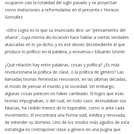
ocuparon casi la totalidad del siglo pasado y se proyectan
como invitaciones a reformularlas en el presente.» Horacio
González
«
Otro Logos
es lo que su enunciado dice: un “pensamiento del
afuera”, cuya misma dis-locación hace hablar a ciertas verdades
atascadas en lo ya-dicho; y es ese desvío desobediente el que
produce lo político en la palabra, y viceversa.» Eduardo Grüner
¿Qué relación hay entre palabras, cosas y política? ¿Es más
revolucionaria la política de clase, o la política de género? Las
llamadas teorías feministas renovaron, en las últimas décadas,
el modo de pensar el mundo y la sociedad. Sin embargo,
algunas cosas parecen no haber cambiado. El logos que esas
teorías impugnaban, o del cual, en todo caso, desnudaban sus
falacias, ha cedido menos de lo esperable, como si ante cada
movimiento, él encontrara una forma sutil, inédita y renovada,
de extender su dominio. Uno de los modos más agudos de esta
estrategia es contraponer clase a género en una pugna que