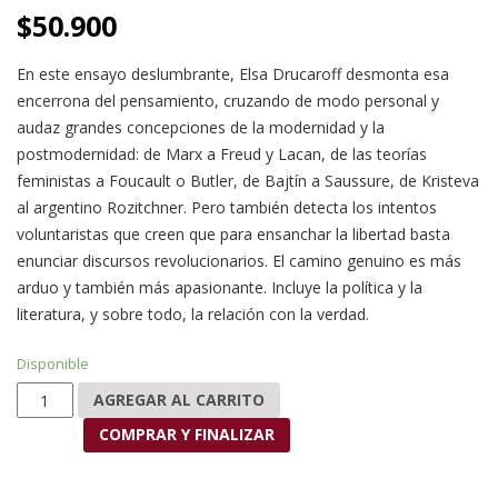
$
50.900
En este ensayo deslumbrante, Elsa Drucaroff desmonta esa
encerrona del pensamiento, cruzando de modo personal y
audaz grandes concepciones de la modernidad y la
postmodernidad: de Marx a Freud y Lacan, de las teorías
feministas a Foucault o Butler, de Bajtín a Saussure, de Kristeva
al argentino Rozitchner. Pero también detecta los intentos
voluntaristas que creen que para ensanchar la libertad basta
enunciar discursos revolucionarios. El camino genuino es más
arduo y también más apasionante. Incluye la política y la
literatura, y sobre todo, la relación con la verdad.
Disponible
Otro logos cantidad
AGREGAR AL CARRITO
COMPRAR Y FINALIZAR