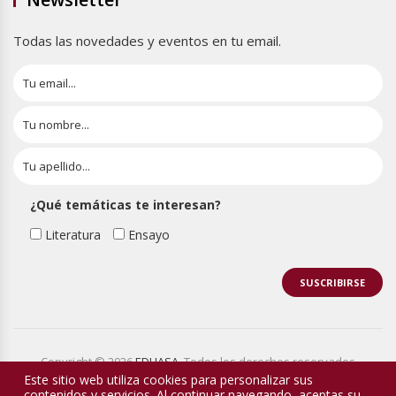
Todas las novedades y eventos en tu email.
¿Qué temáticas te interesan?
Literatura
Ensayo
Copyright © 2026
EDHASA
. Todos los derechos reservados
Este sitio web utiliza cookies para personalizar sus
contenidos y servicios. Al continuar navegando, aceptas su