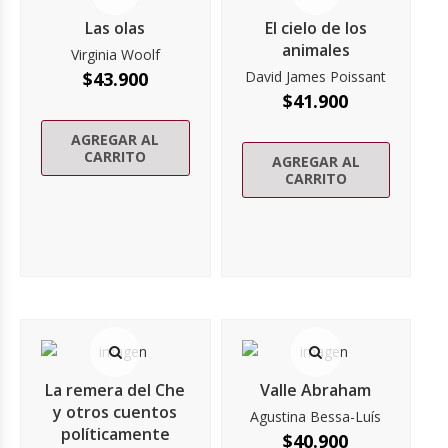
Las olas
El cielo de los
animales
Virginia Woolf
$
43.900
David James Poissant
$
41.900
AGREGAR AL
CARRITO
AGREGAR AL
CARRITO
La remera del Che
Valle Abraham
y otros cuentos
Agustina Bessa-Luís
políticamente
$
40.900