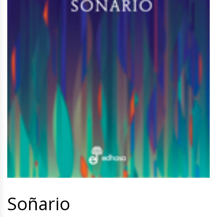
Soñario