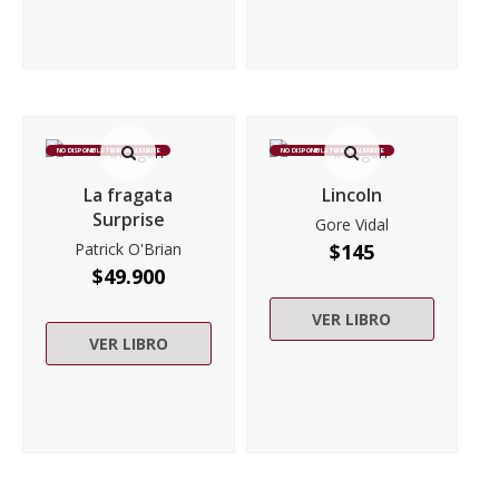
NO DISPONIBLE TEMPORALMENTE
NO DISPONIBLE TEMPORALMENTE
La fragata
Lincoln
Surprise
Gore Vidal
Patrick O'Brian
$
145
$
49.900
VER LIBRO
VER LIBRO