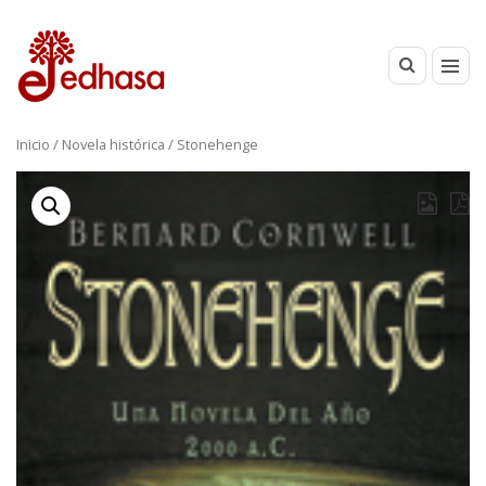
Inicio
/
Novela histórica
/ Stonehenge