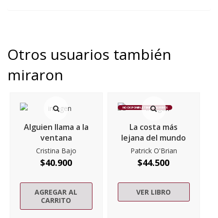
Otros usuarios también
miraron
NO DISPONIBLE TEMPORALMENTE
Alguien llama a la
La costa más
ventana
lejana del mundo
Cristina Bajo
Patrick O'Brian
$
40.900
$
44.500
AGREGAR AL
VER LIBRO
CARRITO