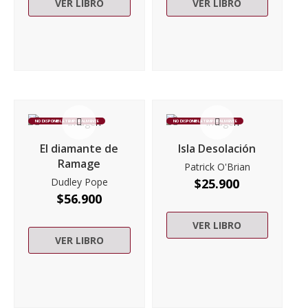
VER LIBRO
VER LIBRO
NO DISPONIBLE TEMPORALMENTE
NO DISPONIBLE TEMPORALMENTE
El diamante de
Isla Desolación
Ramage
Patrick O'Brian
Dudley Pope
$
25.900
$
56.900
VER LIBRO
VER LIBRO