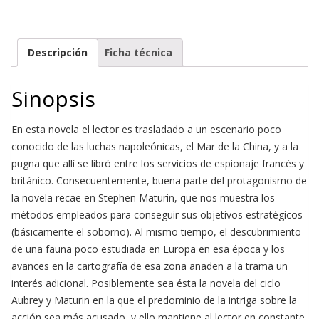
Descripción
Ficha técnica
Sinopsis
En esta novela el lector es trasladado a un escenario poco
conocido de las luchas napoleónicas, el Mar de la China, y a la
pugna que allí se libró entre los servicios de espionaje francés y
británico. Consecuentemente, buena parte del protagonismo de
la novela recae en Stephen Maturin, que nos muestra los
métodos empleados para conseguir sus objetivos estratégicos
(básicamente el soborno). Al mismo tiempo, el descubrimiento
de una fauna poco estudiada en Europa en esa época y los
avances en la cartografía de esa zona añaden a la trama un
interés adicional. Posiblemente sea ésta la novela del ciclo
Aubrey y Maturin en la que el predominio de la intriga sobre la
acción sea más acusado, y ello mantiene al lector en constante