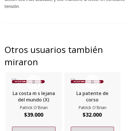
tensión.
Otros usuarios también
miraron
NO DISPONIBLE TEMPORALMENTE
NO DISPONIBLE TEMPORALMENTE
La costa m s lejana
La patente de
del mundo (X)
corso
Patrick O'Brian
Patrick O'Brian
$
39.000
$
32.000