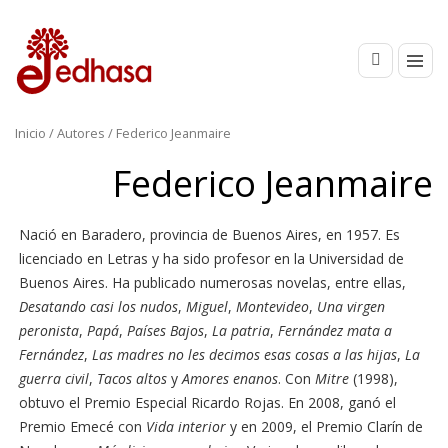
Inicio
/ Autores / Federico Jeanmaire
Federico Jeanmaire
Nació en Baradero, provincia de Buenos Aires, en 1957. Es
licenciado en Letras y ha sido profesor en la Universidad de
Buenos Aires. Ha publicado numerosas novelas, entre ellas,
Desatando casi los nudos
,
Miguel
,
Montevideo
,
Una virgen
peronista
,
Papá
,
Países Bajos
,
La patria
,
Fernández mata a
Fernández
,
Las madres no les decimos esas cosas a las hijas
,
La
guerra civil
,
Tacos altos
y
Amores enanos
. Con
Mitre
(1998),
obtuvo el Premio Especial Ricardo Rojas. En 2008, ganó el
Premio Emecé con
Vida interior
y en 2009, el Premio Clarín de