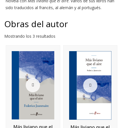
Novela con
Más liviano que el aire
. Varios de sus libros han
sido traducidos al francés, al alemán y al portugués.
Obras del autor
Mostrando los 3 resultados
Más liviano que el
Más liviano que el