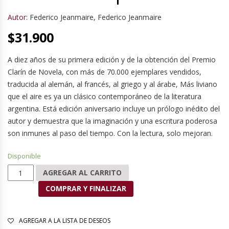
Autor:
Federico Jeanmaire
,
Federico Jeanmaire
$
31.900
A diez años de su primera edición y de la obtención del Premio
Clarín de Novela, con más de 70.000 ejemplares vendidos,
traducida al alemán, al francés, al griego y al árabe, Más liviano
que el aire es ya un clásico contemporáneo de la literatura
argentina. Está edición aniversario incluye un prólogo inédito del
autor y demuestra que la imaginación y una escritura poderosa
son inmunes al paso del tiempo. Con la lectura, solo mejoran.
Disponible
Más liviano que el aire cantidad
AGREGAR AL CARRITO
COMPRAR Y FINALIZAR
AGREGAR A LA LISTA DE DESEOS