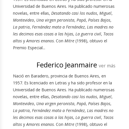
Universidad de Buenos Aires. Ha publicado numerosas
novelas, entre ellas,
Desatando casi los nudos
,
Miguel
,
Montevideo
,
Una virgen peronista
,
Papá
,
Países Bajos
,
La patria
,
Fernández mata a Fernández
,
Las madres no
les decimos esas cosas a las hijas
,
La guerra civil
,
Tacos
altos
y
Amores enanos
. Con
Mitre
(1998), obtuvo el
Premio Especial...
Federico Jeanmaire
ver más
Nació en Baradero, provincia de Buenos Aires, en
1957. Es licenciado en Letras y ha sido profesor en la
Universidad de Buenos Aires. Ha publicado numerosas
novelas, entre ellas,
Desatando casi los nudos
,
Miguel
,
Montevideo
,
Una virgen peronista
,
Papá
,
Países Bajos
,
La patria
,
Fernández mata a Fernández
,
Las madres no
les decimos esas cosas a las hijas
,
La guerra civil
,
Tacos
altos
y
Amores enanos
. Con
Mitre
(1998), obtuvo el