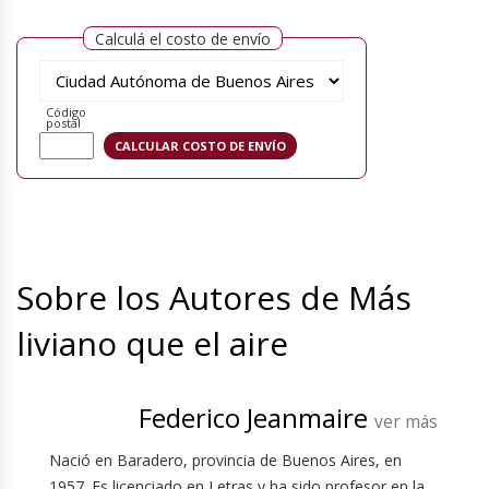
Calculá el costo de envío
Código
postal
Sobre los Autores de Más
liviano que el aire
Federico Jeanmaire
ver más
Nació en Baradero, provincia de Buenos Aires, en
1957. Es licenciado en Letras y ha sido profesor en la