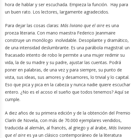
hora de hablar y ser escuchada. Empieza la función. Hay para
un buen rato. Los lectores, largamente agradecidos.
Para dejar las cosas claras:
Más liviano que el aire
es una
proeza literaria. Con mano maestra Federico Jeanmaire
construye un monólogo inolvidable. Desopilante y dramático,
de una intensidad deslumbrante. Es una parábola magistral: un
fracasado intento de robo le permite a una mujer redimir su
vida, la de su madre y su padre, ajustar las cuentas. Podrá
poner en palabras, de una vez y para siempre, su punto de
vista, sus ideas, sus amores y desamores, lo trivial y lo capital.
Eso que pica y pica en la cabeza y nunca nadie quiere escuchar
entero. ¿No es el acoso el sueño que todos tenemos? Aquí se
cumple.
A diez años de su primera edición y de la obtención del Premio
Clarín de Novela, con más de 70.000 ejemplares vendidos,
traducida al alemán, al francés, al griego y al árabe,
Más liviano
que el aire
es ya un clásico contemporáneo de la literatura