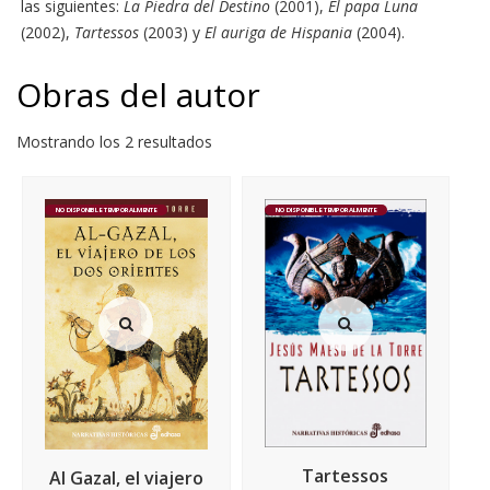
las siguientes:
La Piedra del Destino
(2001),
El papa Luna
(2002),
Tartessos
(2003) y
El auriga de Hispania
(2004).
Obras del autor
Mostrando los 2 resultados
NO DISPONIBLE TEMPORALMENTE
NO DISPONIBLE TEMPORALMENTE
Tartessos
Al Gazal, el viajero