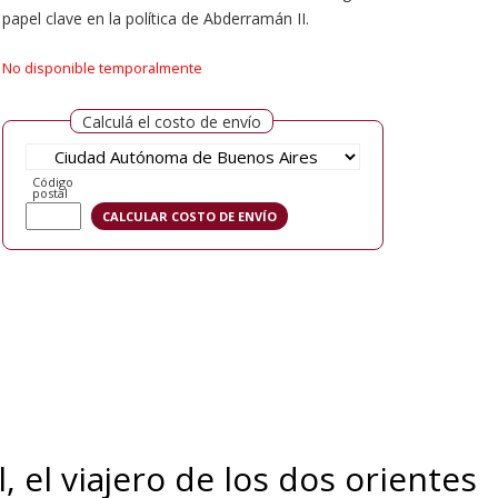
papel clave en la política de Abderramán II.
No disponible temporalmente
Calculá el costo de envío
Código
postal
, el viajero de los dos orientes