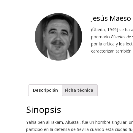
Jesús Maeso 
(Úbeda, 1949) se ha a
poemario
Pisadas de 
por la crítica y los l
caracterizan también l
Descripción
Ficha técnica
Sinopsis
Yahía ben alHakam, AlGazal, fue un hombre singular, un
participó en la defensa de Sevilla cuando esta ciudad f