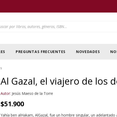
ducts search
ES
PREGUNTAS FRECUENTES
NOVEDADES
NO
es
Al Gazal, el viajero de los 
Autor:
Jesús Maeso de la Torre
$
51.900
Yahía ben alHakam, AlGazal, fue un hombre singular, un adelantado