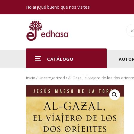
Hola! ¡Qué bueno que nos visites!
Pro
CATÁLOGO
AUTOR
Inicio
/
Uncategorized
/ Al Gazal, el viajero de los dos orient