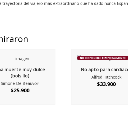
a trayectoria del viajero más extraordinario que ha dado nunca Españ
miraron
NO DISPONIBLE TEMPORALMENTE
na muerte muy dulce
No apto para cardiac
(bolsillo)
Alfred Hitchcock
Simone De Beauvoir
$
33.900
$
25.900