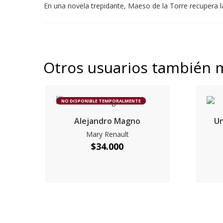
En una novela trepidante, Maeso de la Torre recupera l
Otros usuarios también 
NO DISPONIBLE TEMPORALMENTE
Alejandro Magno
U
Mary Renault
$
34.000