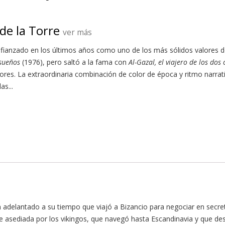
de la Torre
ver más
fianzado en los últimos años como uno de los más sólidos valores de 
sueños
(1976), pero saltó a la fama con
Al-Gazal, el viajero de los dos 
ectores. La extraordinaria combinación de color de época y ritmo narra
as...
 adelantado a su tiempo que viajó a Bizancio para negociar en secre
ue asediada por los vikingos, que navegó hasta Escandinavia y que de