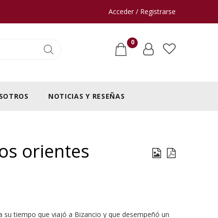
Acceder / Registrarse
0
SOTROS
NOTICIAS Y RESEÑAS
dos orientes
 a su tiempo que viajó a Bizancio y que desempeñó un