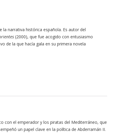
la narrativa histórica española. Es autor del
orientes
(2000), que fue acogido con entusiasmo
tivo de la que hacía gala en su primera novela
to con el emperador y los piratas del Mediterráneo, que
sempeñó un papel clave en la política de Abderramán II.