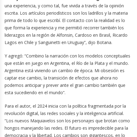
una experiencia, y como tal, fue vivida a través de la opinión
escrita. Los artículos periodísticos son los ladrillos y la materia
prima de todo lo que escribí. El contacto con la realidad es lo
que forma la experiencia y me permitió recorrer también los
liderazgos en la región de Alfonsin, Cardoso en Brasil, Ricardo
Lagos en Chile y Sanguinetti en Uruguay”, dijo Botana.
Y agregó: “Combino la narración con los modelos conceptuales
que están en juego en Argentina, el Río de la Plata y el mundo.
Argentina está viviendo un cambio de época. Mi obsesión es
captar ese cambio, la transición de efectos que ahora no
podemos anticipar y prever ante el gran cambio también que
esta sucediendo en el mundo”.
Para el autor, el 2024 inicia con la política fragmentada por la
revolución digital, las redes sociales y la inteligencia artificial.
“Los nuevos Maquiavelos son los personajes que brotan como
hongos manejando las redes. El futuro es impredecible para la
democracia y la libertad. Los cambios son gigantescos, en lo