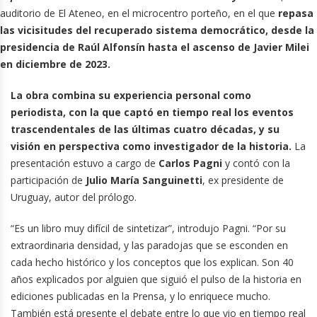
auditorio de El Ateneo, en el microcentro porteño, en el que
repasa
las vicisitudes del recuperado sistema democrático, desde la
presidencia de Raúl Alfonsín hasta el ascenso de Javier Milei
en diciembre de 2023.
La obra combina su experiencia personal como
periodista, con la que captó en tiempo real los eventos
trascendentales de las últimas cuatro décadas, y su
visión en perspectiva como investigador de la historia.
La
presentación estuvo a cargo de
Carlos Pagni
y contó con la
participación de
Julio María Sanguinetti
, ex presidente de
Uruguay, autor del prólogo.
“Es un libro muy difícil de sintetizar”, introdujo Pagni. “Por su
extraordinaria densidad, y las paradojas que se esconden en
cada hecho histórico y los conceptos que los explican. Son 40
años explicados por alguien que siguió el pulso de la historia en
ediciones publicadas en la Prensa, y lo enriquece mucho.
También está presente el debate entre lo que vio en tiempo real