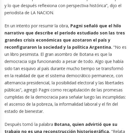
y lo que después reflexiona con perspectiva histórica”, dijo el
periodista de LA NACION.
En un intento por resumir la obra,
Pagni señaló que el hilo
narrativo que describe el período estudiado son las tres
grandes crisis económicas que azotaron el país y
reconfiguraron la sociedad y la política Argentina.
“No es
un libro pesimista. El gran asombro de Botana es que la
democracia siga funcionando a pesar de todo. Algo que había
sido tan esquivo al país durante mucho tiempo se transformó
en la realidad de que el sistema democrático permanece, con
alternancia presidencial, la posibilidad electoral y las libertades
públicas”, agregó Pagni como recapitulación de las promesas
cumplidas de la democracia para señalar luego las incumplidas:
el ascenso de la pobreza, la informalidad laboral y el fin del
estado de bienestar.
Después tomó la palabra
Botana, quien advirtió que su
trabajo no es una reconstrucción historiográfica.
“Relata