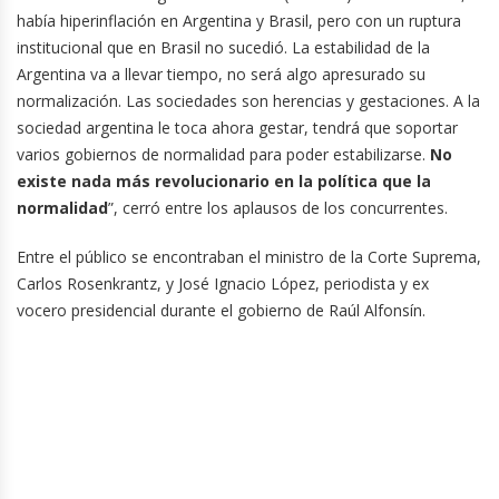
había hiperinflación en Argentina y Brasil, pero con un ruptura
institucional que en Brasil no sucedió. La estabilidad de la
Argentina va a llevar tiempo, no será algo apresurado su
normalización. Las sociedades son herencias y gestaciones. A la
sociedad argentina le toca ahora gestar, tendrá que soportar
varios gobiernos de normalidad para poder estabilizarse.
No
existe nada más revolucionario en la política que la
normalidad
”, cerró entre los aplausos de los concurrentes.
Entre el público se encontraban el ministro de la Corte Suprema,
Carlos Rosenkrantz, y José Ignacio López, periodista y ex
vocero presidencial durante el gobierno de Raúl Alfonsín.