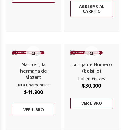
AGREGAR AL
CARRITO
NO DISPONIBLE TEMPORALMENTE
NO DISPONIBLE TEMPORALMENTE
Nannerl, la
La hija de Homero
hermana de
(bolsillo)
Mozart
Robert Graves
Rita Charbonnier
$
30.000
$
41.900
VER LIBRO
VER LIBRO