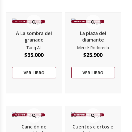
NO DISPONIBLE TEMPORALMENTE
NO DISPONIBLE TEMPORALMENTE
A La sombra del
La plaza del
granado
diamante
Tariq Ali
Mercè Rodoreda
$
35.000
$
25.900
VER LIBRO
VER LIBRO
NO DISPONIBLE TEMPORALMENTE
NO DISPONIBLE TEMPORALMENTE
Canción de
Cuentos ciertos e