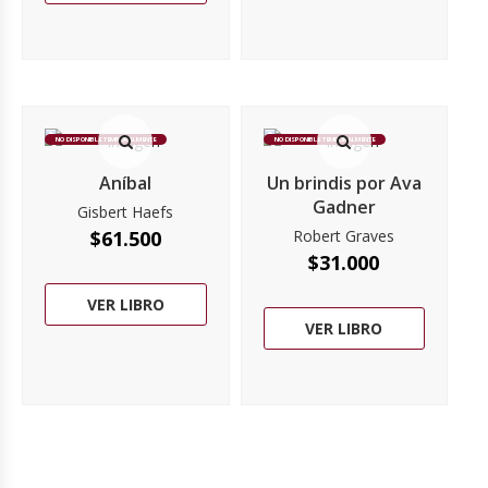
NO DISPONIBLE TEMPORALMENTE
NO DISPONIBLE TEMPORALMENTE
Aníbal
Un brindis por Ava
Gadner
Gisbert Haefs
$
61.500
Robert Graves
$
31.000
VER LIBRO
VER LIBRO