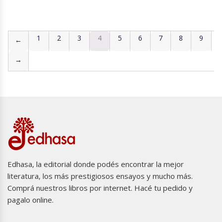
1
2
3
4
5
6
7
8
9
←
→
Edhasa, la editorial donde podés encontrar la mejor
literatura, los más prestigiosos ensayos y mucho más.
Comprá nuestros libros por internet. Hacé tu pedido y
pagalo online.