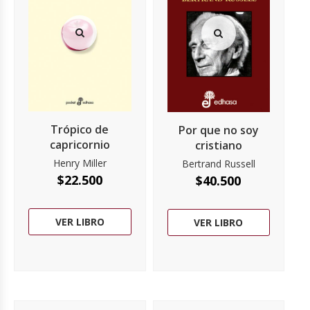
Trópico de
Por que no soy
capricornio
cristiano
Henry Miller
Bertrand Russell
$
22.500
$
40.500
VER LIBRO
VER LIBRO