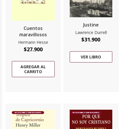
Justine
Cuentos
Lawrence Durrell
maravillosos
$
31.900
Hermann Hesse
$
27.900
VER LIBRO
AGREGAR AL
CARRITO
NO DISPONIBLE TEMPORALMENTE
NO DISPONIBLE TEMPORALMENTE