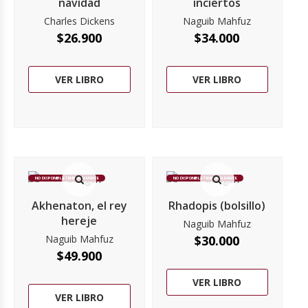
navidad
inciertos
Charles Dickens
Naguib Mahfuz
$
26.900
$
34.000
VER LIBRO
VER LIBRO
NO DISPONIBLE TEMPORALMENTE
NO DISPONIBLE TEMPORALMENTE
Akhenaton, el rey
Rhadopis (bolsillo)
hereje
Naguib Mahfuz
Naguib Mahfuz
$
30.000
$
49.900
VER LIBRO
VER LIBRO