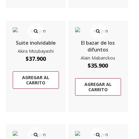
Suite inolvidable
El bazar de los
difuntos
Akira Mizubayashi
$
37.900
Alain Mabanckou
$
35.900
AGREGAR AL
CARRITO
AGREGAR AL
CARRITO