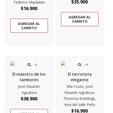
$
35.900
Federico Majdalani
$
16.900
AGREGAR AL
CARRITO
AGREGAR AL
CARRITO
El maestro de los
El terrorista
tambores
elegante
José Eduardo
Mia Couto, José
Agualusa
Eduardo Agualusa,
$
38.900
Florencia Bohtlingk,
Irina del Valle Peña
$
16.900