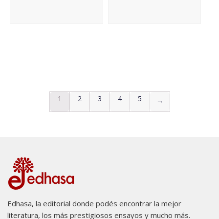
1
2
3
4
5
→
Edhasa, la editorial donde podés encontrar la mejor
literatura, los más prestigiosos ensayos y mucho más.