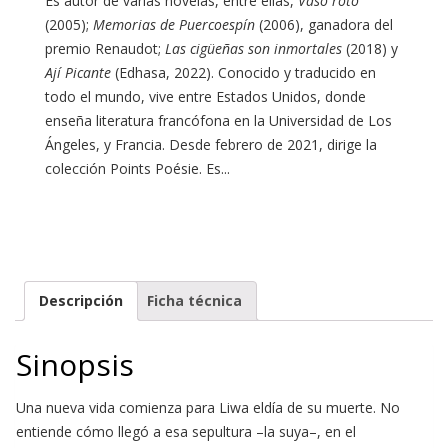
Es autor de varias novelas, entre ellas,
Vaso roto
(2005);
Memorias de Puercoespín
(2006), ganadora del
premio Renaudot;
Las cigüeñas son inmortales
(2018) y
Ají Picante
(Edhasa, 2022). Conocido y traducido en
todo el mundo, vive entre Estados Unidos, donde
enseña literatura francófona en la Universidad de Los
Ángeles, y Francia. Desde febrero de 2021, dirige la
colección Points Poésie. Es...
Descripción
Ficha técnica
Sinopsis
Una nueva vida comienza para Liwa eldía de su muerte. No
entiende cómo llegó a esa sepultura –la suya–, en el