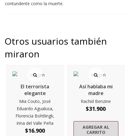
contundente como la muerte.
Otros usuarios también
miraron
El terrorista
Así hablaba mi
elegante
madre
Mia Couto, José
Rachid Benzine
$
31.900
Eduardo Agualusa,
Florencia Bohtlingk,
Irina del Valle Peña
AGREGAR AL
$
16.900
CARRITO