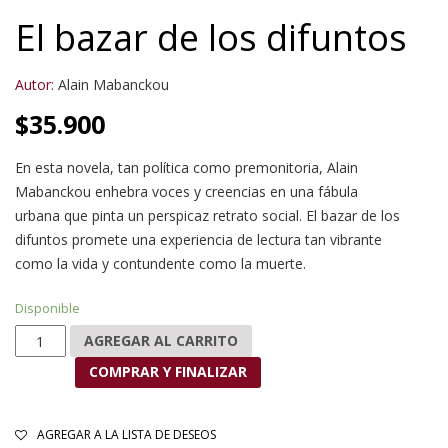
El bazar de los difuntos
Autor:
Alain Mabanckou
$
35.900
En esta novela, tan política como premonitoria, Alain
Mabanckou enhebra voces y creencias en una fábula
urbana que pinta un perspicaz retrato social. El bazar de los
difuntos promete una experiencia de lectura tan vibrante
como la vida y contundente como la muerte.
Disponible
El bazar de los difuntos cantidad
AGREGAR AL CARRITO
COMPRAR Y FINALIZAR
AGREGAR A LA LISTA DE DESEOS