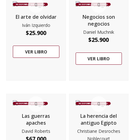
NO DISPONIBLE TEMPORALMENTE
NO DISPONIBLE TEMPORALMENTE
El arte de olvidar
Negocios son
negocios
Iván Izquierdo
$
25.900
Daniel Muchnik
$
25.900
VER LIBRO
VER LIBRO
NO DISPONIBLE TEMPORALMENTE
NO DISPONIBLE TEMPORALMENTE
Las guerras
La herencia del
apaches
antiguo Egipto
David Roberts
Christiane Desroches
$
67.000
Noblecourt