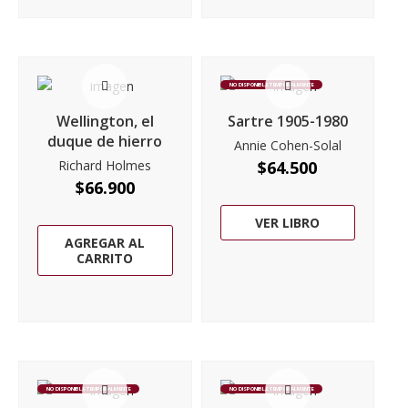
NO DISPONIBLE TEMPORALMENTE
Wellington, el
Sartre 1905-1980
duque de hierro
Annie Cohen-Solal
Richard Holmes
$
64.500
$
66.900
VER LIBRO
AGREGAR AL
CARRITO
NO DISPONIBLE TEMPORALMENTE
NO DISPONIBLE TEMPORALMENTE