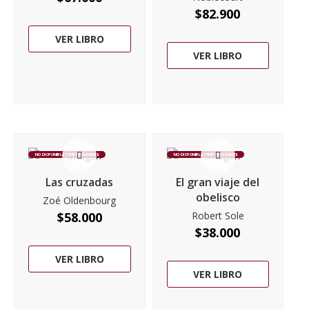
$
82.900
VER LIBRO
VER LIBRO
NO DISPONIBLE TEMPORALMENTE
NO DISPONIBLE TEMPORALMENTE
Las cruzadas
El gran viaje del
obelisco
Zoé Oldenbourg
$
58.000
Robert Sole
$
38.000
VER LIBRO
VER LIBRO