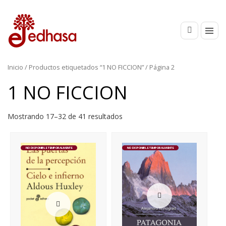
Inicio
/
Productos etiquetados “1 NO FICCION”
/ Página 2
1 NO FICCION
Mostrando 17–32 de 41 resultados
NO DISPONIBLE TEMPORALMENTE
NO DISPONIBLE TEMPORALMENTE