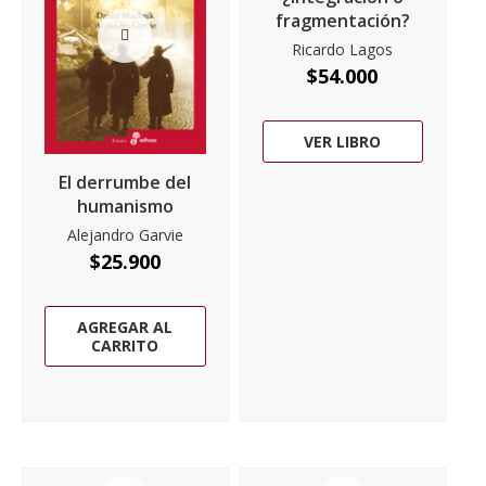
fragmentación?
Ricardo Lagos
$
54.000
VER LIBRO
El derrumbe del
humanismo
Alejandro Garvie
$
25.900
AGREGAR AL
CARRITO