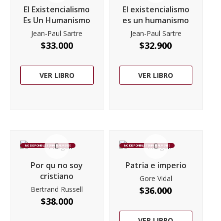
El Existencialismo
El existencialismo
Es Un Humanismo
es un humanismo
Jean-Paul Sartre
Jean-Paul Sartre
$
33.000
$
32.900
VER LIBRO
VER LIBRO
NO DISPONIBLE TEMPORALMENTE
NO DISPONIBLE TEMPORALMENTE
Por qu no soy
Patria e imperio
cristiano
Gore Vidal
Bertrand Russell
$
36.000
$
38.000
VER LIBRO