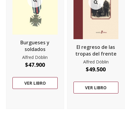
Burgueses y
El regreso de las
soldados
tropas del frente
Alfred Döblin
Alfred Döblin
$
47.900
$
49.500
VER LIBRO
VER LIBRO