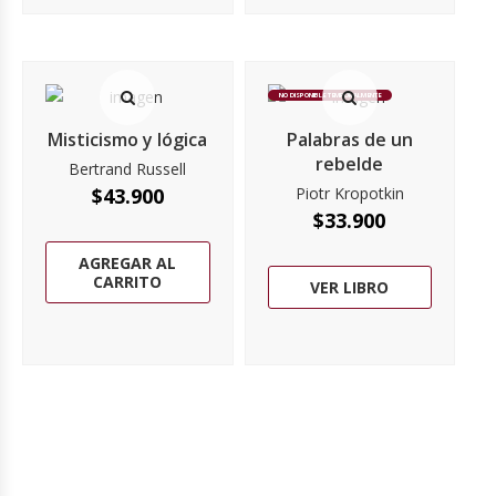
NO DISPONIBLE TEMPORALMENTE
Misticismo y lógica
Palabras de un
rebelde
Bertrand Russell
$
43.900
Piotr Kropotkin
$
33.900
AGREGAR AL
CARRITO
VER LIBRO