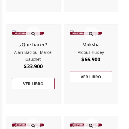
NO DISPONIBLE TEMPORALMENTE
NO DISPONIBLE TEMPORALMENTE
¿Que hacer?
Moksha
Alain Badiou, Marcel
Aldous Huxley
$
66.900
Gauchet
$
33.900
VER LIBRO
VER LIBRO
NO DISPONIBLE TEMPORALMENTE
NO DISPONIBLE TEMPORALMENTE