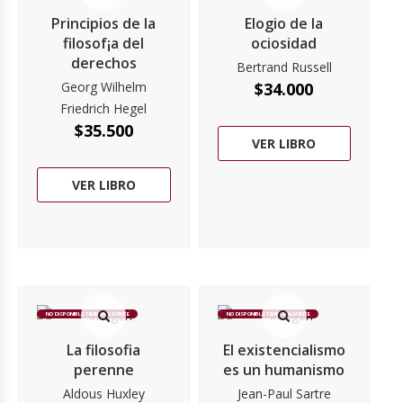
Principios de la
Elogio de la
filosof¡a del
ociosidad
derechos
Bertrand Russell
Georg Wilhelm
$
34.000
Friedrich Hegel
$
35.500
VER LIBRO
VER LIBRO
NO DISPONIBLE TEMPORALMENTE
NO DISPONIBLE TEMPORALMENTE
La filosofia
El existencialismo
perenne
es un humanismo
Aldous Huxley
Jean-Paul Sartre