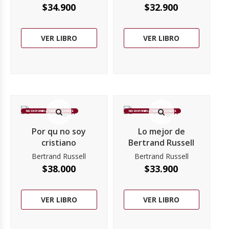
$
34.900
$
32.900
VER LIBRO
VER LIBRO
NO DISPONIBLE TEMPORALMENTE
NO DISPONIBLE TEMPORALMENTE
Por qu no soy
Lo mejor de
cristiano
Bertrand Russell
Bertrand Russell
Bertrand Russell
$
38.000
$
33.900
VER LIBRO
VER LIBRO