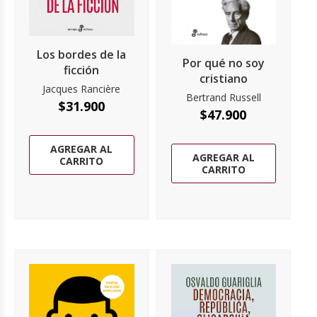
Los bordes de la
Por qué no soy
ficción
cristiano
Jacques Rancière
Bertrand Russell
$
31.900
$
47.900
AGREGAR AL
AGREGAR AL
CARRITO
CARRITO