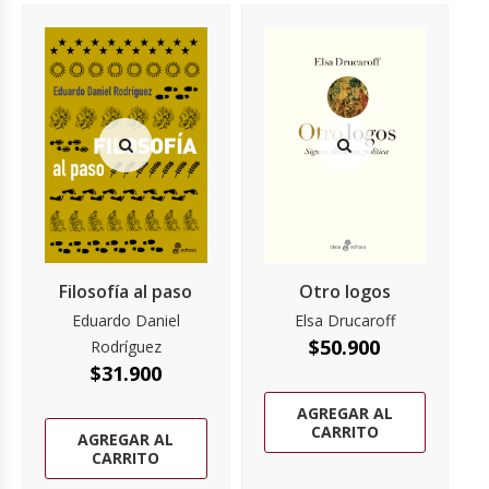
Filosofía al paso
Otro logos
Eduardo Daniel
Elsa Drucaroff
$
50.900
Rodríguez
$
31.900
AGREGAR AL
CARRITO
AGREGAR AL
CARRITO