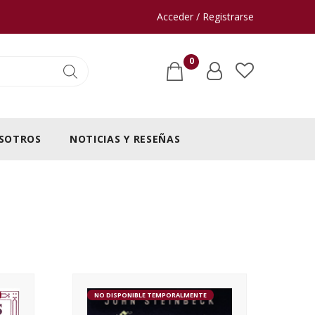
Acceder / Registrarse
0
SOTROS
NOTICIAS Y RESEÑAS
NO DISPONIBLE TEMPORALMENTE