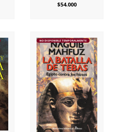
$
54.000
NO DISPONIBLE TEMPORALMENTE