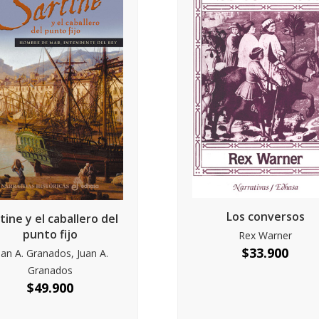
Los conversos
tine y el caballero del
punto fijo
Rex Warner
$
33.900
uan A. Granados, Juan A.
Granados
$
49.900