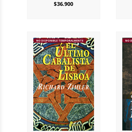
$
36.900
NO DISPONIBLE TEMPORALMENTE
NO 