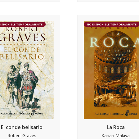
DISPONIBLE TEMPORALMENTE
NO DISPONIBLE TEMPORALMENTE
El conde belisario
La Roca
Robert Graves
Kanan Makiya