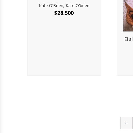
Kate O'Brien, Kate O'brien
$
28.500
El 
←