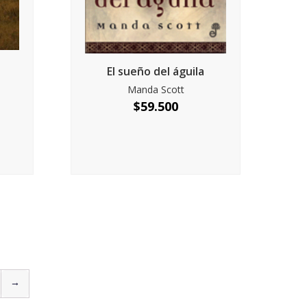
El sueño del águila
Manda Scott
$
59.500
→