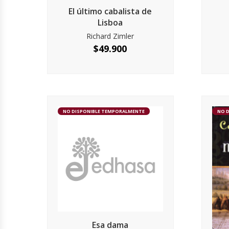
El último cabalista de
Lisboa
Richard Zimler
$
49.900
NO DISPONIBLE TEMPORALMENTE
NO 
Esa dama