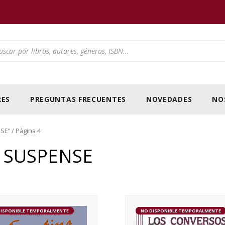
ducts search
ES
PREGUNTAS FRECUENTES
NOVEDADES
NO
NSE”
/ Página 4
Y SUSPENSE
DISPONIBLE TEMPORALMENTE
NO DISPONIBLE TEMPORALMENTE