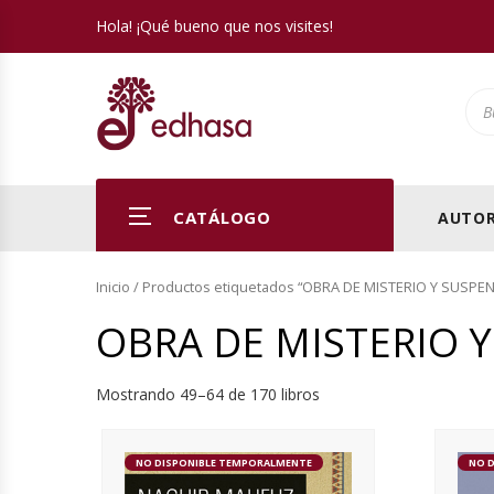
Hola! ¡Qué bueno que nos visites!
Pro
CATÁLOGO
AUTOR
Inicio
/
Productos etiquetados “OBRA DE MISTERIO Y SUSPE
OBRA DE MISTERIO 
Mostrando 49–64 de 170 libros
NO DISPONIBLE TEMPORALMENTE
NO 