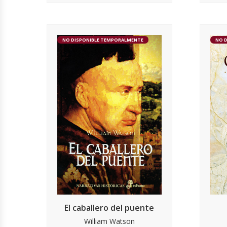
NO DISPONIBLE TEMPORALMENTE
NO 
El caballero del puente
William Watson