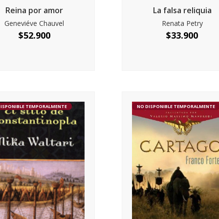
Reina por amor
La falsa reliquia
Geneviéve Chauvel
Renata Petry
$
52.900
$
33.900
DISPONIBLE TEMPORALMENTE
NO DISPONIBLE TEMPORALMENTE