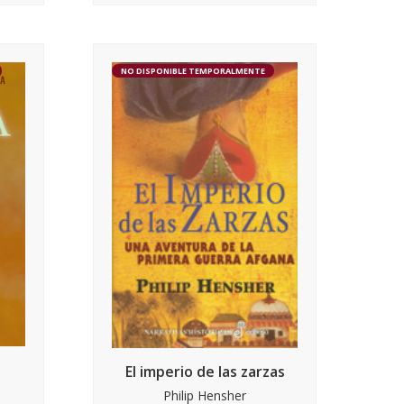
NO DISPONIBLE TEMPORALMENTE
El imperio de las zarzas
Philip Hensher