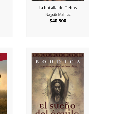
La batalla de Tebas
Naguib Mahfuz
$
40.500