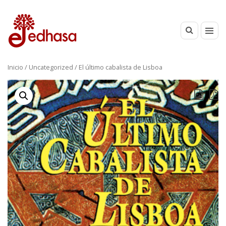
Inicio
/
Uncategorized
/ El último cabalista de Lisboa