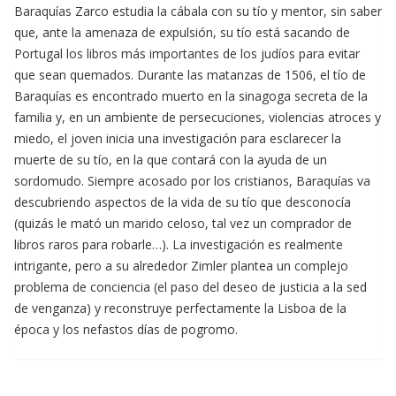
Baraquías Zarco estudia la cábala con su tío y mentor, sin saber
que, ante la amenaza de expulsión, su tío está sacando de
Portugal los libros más importantes de los judíos para evitar
que sean quemados. Durante las matanzas de 1506, el tío de
Baraquías es encontrado muerto en la sinagoga secreta de la
familia y, en un ambiente de persecuciones, violencias atroces y
miedo, el joven inicia una investigación para esclarecer la
muerte de su tío, en la que contará con la ayuda de un
sordomudo. Siempre acosado por los cristianos, Baraquías va
descubriendo aspectos de la vida de su tío que desconocía
(quizás le mató un marido celoso, tal vez un comprador de
libros raros para robarle…). La investigación es realmente
intrigante, pero a su alrededor Zimler plantea un complejo
problema de conciencia (el paso del deseo de justicia a la sed
de venganza) y reconstruye perfectamente la Lisboa de la
época y los nefastos días de pogromo.