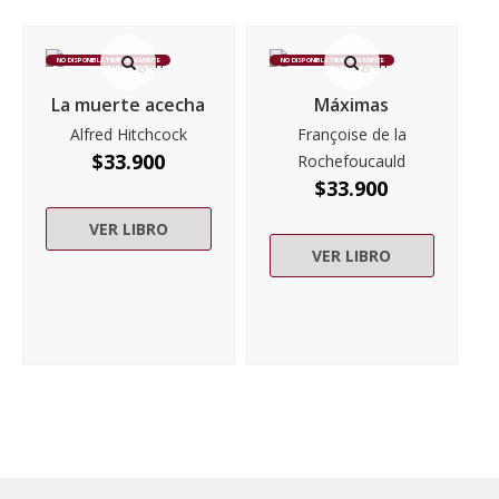
NO DISPONIBLE TEMPORALMENTE
NO DISPONIBLE TEMPORALMENTE
La muerte acecha
Máximas
Alfred Hitchcock
Françoise de la
$
33.900
Rochefoucauld
$
33.900
VER LIBRO
VER LIBRO