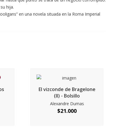
su hija.
hooligans” en una novela situada en la Roma Imperial
os
El vizconde de Bragelone
(II) - Bolsillo
Alexandre Dumas
$
21.000