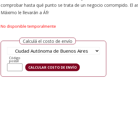
comprobar hasta qué punto se trata de un negocio corrompido. El ase
Máximo le llevarán a Áfr
No disponible temporalmente
Calculá el costo de envío
Código
postal