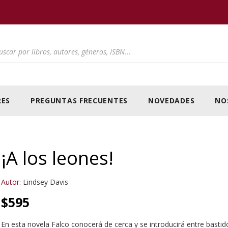
ducts search
ES
PREGUNTAS FRECUENTES
NOVEDADES
NO
¡A los leones!
Autor:
Lindsey Davis
$
595
En esta novela Falco conocerá de cerca y se introducirá entre bastid