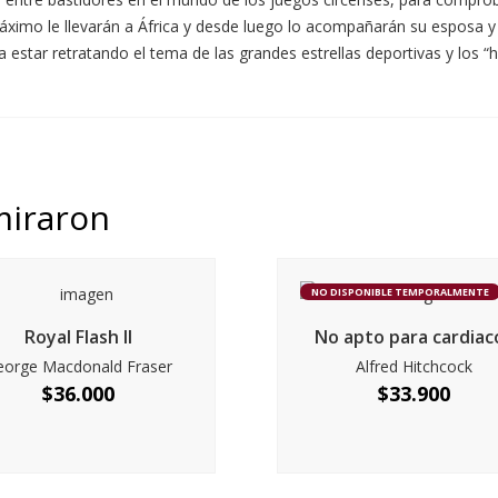
Máximo le llevarán a África y desde luego lo acompañarán su esposa y 
 estar retratando el tema de las grandes estrellas deportivas y los “
miraron
NO DISPONIBLE TEMPORALMENTE
Royal Flash II
No apto para cardiac
eorge Macdonald Fraser
Alfred Hitchcock
$
36.000
$
33.900