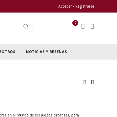
Acceder / Registrarse
0
SOTROS
NOTICIAS Y RESEÑAS
ores en el mundo de los juegos circenses, para