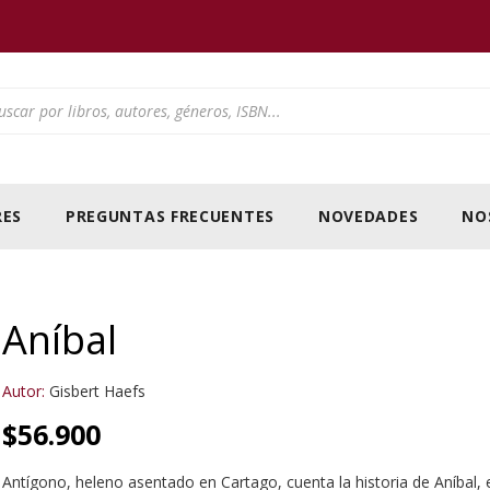
ducts search
ES
PREGUNTAS FRECUENTES
NOVEDADES
NO
Aníbal
Autor:
Gisbert Haefs
$
56.900
Antígono, heleno asentado en Cartago, cuenta la historia de Aníbal, e