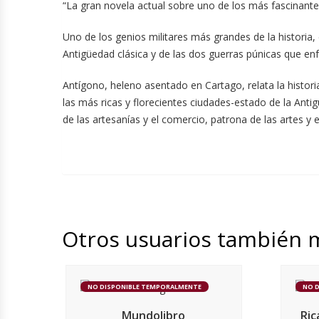
“La gran novela actual sobre uno de los más fascinante
Uno de los genios militares más grandes de la historia,
Antigüedad clásica y de las dos guerras púnicas que e
Antígono, heleno asentado en Cartago, relata la historia
las más ricas y florecientes ciudades-estado de la Anti
de las artesanías y el comercio, patrona de las artes y 
Otros usuarios también 
NO DISPONIBLE TEMPORALMENTE
NO 
Mundolibro
Ric