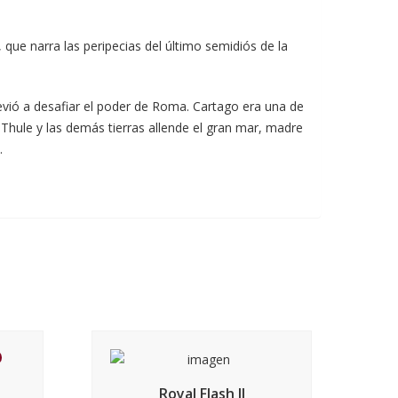
 que narra las peripecias del último semidiós de la
trevió a desafiar el poder de Roma. Cartago era una de
 Thule y las demás tierras allende el gran mar, madre
.
Royal Flash II