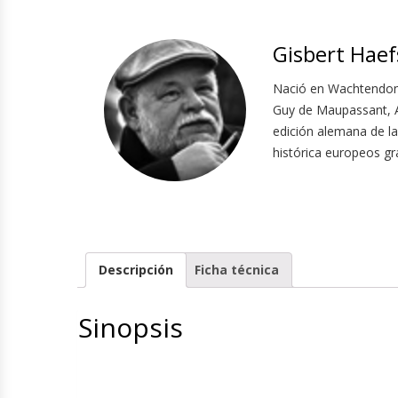
Gisbert Haef
Nació en Wachtendonk
Guy de Maupassant, A
edición alemana de l
histórica europeos gra
Descripción
Ficha técnica
Sinopsis