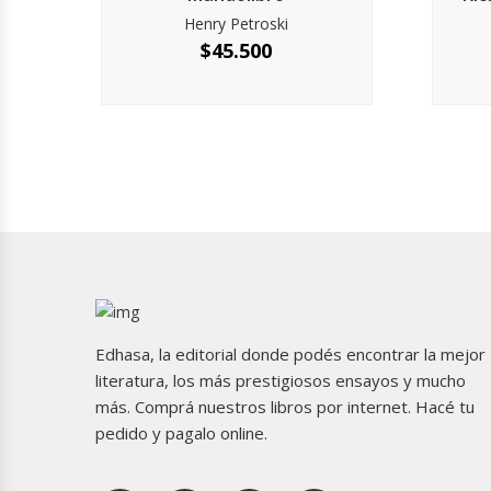
Henry Petroski
$
45.500
Edhasa, la editorial donde podés encontrar la mejor
literatura, los más prestigiosos ensayos y mucho
más. Comprá nuestros libros por internet. Hacé tu
pedido y pagalo online.