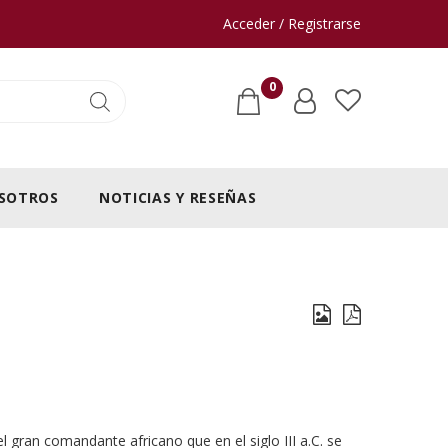
Acceder / Registrarse
0
SOTROS
NOTICIAS Y RESEÑAS
l gran comandante africano que en el siglo III a.C. se