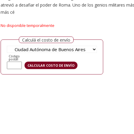
atrevió a desafiar el poder de Roma. Uno de los genios militares más 
más cé
No disponible temporalmente
Calculá el costo de envío
Código
postal