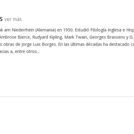
s
ver más
 am Niederrhein (Alemania) en 1950. Estudió Filología Inglesa e His
mbrose Bierce, Rudyard Kipling, Mark Twain, Georges Brassens y G. 
as obras de Jorge Luis Borges. En las últimas décadas ha destacado 
cias a, entre otros...