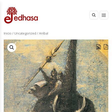
Inicio
/
Uncategorized
/ Aníbal