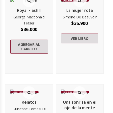
NO DISPONIBLE TEMPORALMENTE
Royal Flash II
La mujer rota
George Macdonald
Simone De Beauvoir
$
35.900
Fraser
$
36.000
VER LIBRO
AGREGAR AL
CARRITO
NO DISPONIBLE TEMPORALMENTE
NO DISPONIBLE TEMPORALMENTE
Relatos
Una sonrisa en el
ojo de la mente
Giuseppe Tomasi Di