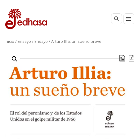
Inicio
/
Ensayo
/
Ensayo
/ Arturo Illia: un sueño breve