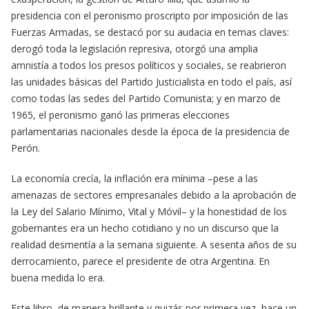
presidencia con el peronismo proscripto por imposición de las
Fuerzas Armadas, se destacó por su audacia en temas claves:
derogó toda la legislación represiva, otorgó una amplia
amnistía a todos los presos políticos y sociales, se reabrieron
las unidades básicas del Partido Justicialista en todo el país, así
como todas las sedes del Partido Comunista; y en marzo de
1965, el peronismo ganó las primeras elecciones
parlamentarias nacionales desde la época de la presidencia de
Perón.
La economía crecía, la inflación era mínima –pese a las
amenazas de sectores empresariales debido a la aprobación de
la Ley del Salario Mínimo, Vital y Móvil– y la honestidad de los
gobernantes era un hecho cotidiano y no un discurso que la
realidad desmentía a la semana siguiente. A sesenta años de su
derrocamiento, parece el presidente de otra Argentina. En
buena medida lo era.
Este libro, de manera brillante y quizás por primera vez, hace un