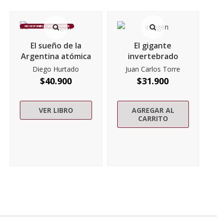
NO DISPONIBLE TEMPORALMENTE
El sueño de la
El gigante
Argentina atómica
invertebrado
Diego Hurtado
Juan Carlos Torre
$
40.900
$
31.900
VER LIBRO
AGREGAR AL
CARRITO