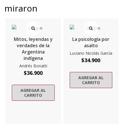
miraron
Mitos, leyendas y
La psicología por
verdades de la
asalto
Argentina
Luciano Nicolás García
indígena
$
34.900
Andrés Bonatti
$
36.900
AGREGAR AL
CARRITO
AGREGAR AL
CARRITO