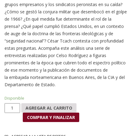
grupos empresarios y los sindicatos peronistas en su caída?
¿Cómo se gestó la conjura militar que desembocó en el golpe
de 1966? ¿En qué medida fue determinante el rol de la
prensa? ¿Qué papel cumplió Estados Unidos, en un contexto
de auge de la doctrina de las fronteras ideológicas y de
“seguridad nacional”? César Tcach contesta con profundidad
estas preguntas. Acompaña este análisis una serie de
entrevistas realizadas por Celso Rodríguez a figuras
prominentes de la época que cubren todo el espectro político
de ese momento y la publicación de documentos de
la embajada norteamericana en Buenos Aires, de la CIA y del
Departamento de Estado.
Disponible
Arturo Illia: un sueño breve cantidad
AGREGAR AL CARRITO
COMPRAR Y FINALIZAR