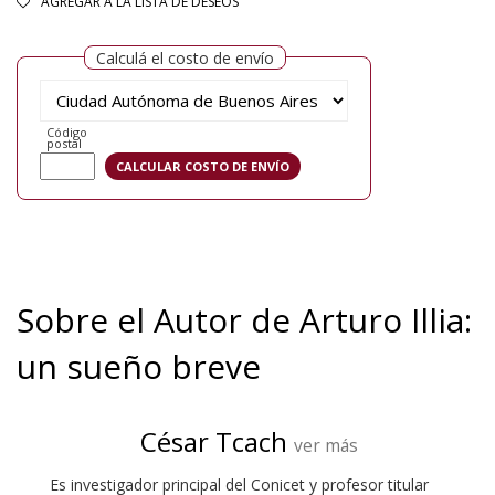
AGREGAR A LA LISTA DE DESEOS
Calculá el costo de envío
Código
postal
Sobre el Autor de Arturo Illia:
un sueño breve
César Tcach
ver más
Es investigador principal del Conicet y profesor titular