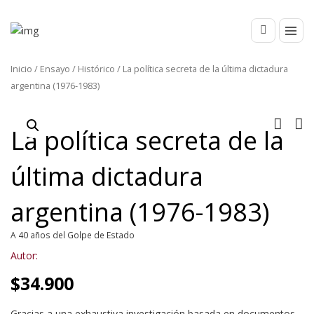
Inicio
/
Ensayo
/
Histórico
/ La política secreta de la última dictadura
argentina (1976-1983)
La política secreta de la
última dictadura
argentina (1976-1983)
A 40 años del Golpe de Estado
Autor:
$
34.900
Gracias a una exhaustiva investigación basada en documentos