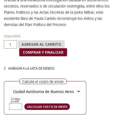
secretos, reservados o de circulación restringida, entre ellos los
Planes Políticos y las Actas Secretas de la Junta Militar, este
excelente libro de Paula Canelo reconstruye los éxitos y las
derrotas del Plan Político del Proceso
Disponible
La política secreta de la última dictadura argentina (1976-1983) ca
AGREGAR AL CARRITO
COMPRAR Y FINALIZAR
AGREGAR A LA LISTA DE DESEOS
Calculá el costo de envío
Código
postal