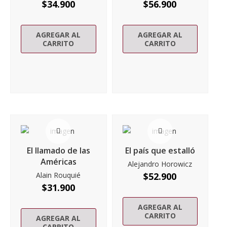
$
34.900
$
56.900
AGREGAR AL
AGREGAR AL
CARRITO
CARRITO
El llamado de las
El país que estalló
Américas
Alejandro Horowicz
Alain Rouquié
$
52.900
$
31.900
AGREGAR AL
CARRITO
AGREGAR AL
CARRITO