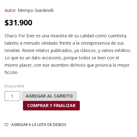
Autor:
Mempo Giardinelli
$
31.900
Chaco For Ever es una muestra de su calidad como cuentista,
talento a menudo olvidado frente a la omnipresencia de sus
novelas. Reúne relatos publicados, ya clásicos, y varios inéditos.
Lo que es un dato accesorio, porque todos se leen con el
mismo placer, con ese asombro dichoso que provoca la mejor
ficción.
Disponible
Chaco For Ever cantidad
AGREGAR AL CARRITO
COMPRAR Y FINALIZAR
AGREGAR A LA LISTA DE DESEOS