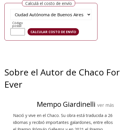
Calculá el costo de envío
Código
postal
Sobre el Autor de Chaco For
Ever
Mempo Giardinelli
ver más
Nació y vive en el Chaco. Su obra está traducida a 26
idiomas y recibió importantes galardones, entre ellos
el Premio Rómulo Gallegos y en 2021 el Premio