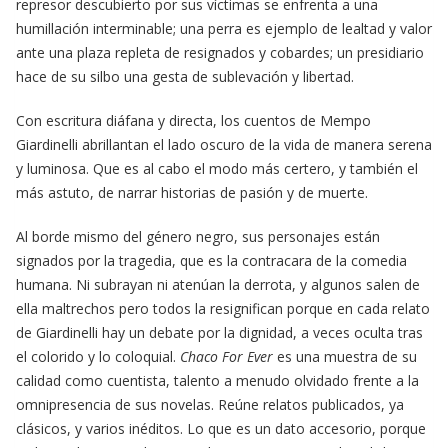
represor descubierto por sus víctimas se enfrenta a una
humillación interminable; una perra es ejemplo de lealtad y valor
ante una plaza repleta de resignados y cobardes; un presidiario
hace de su silbo una gesta de sublevación y libertad.
Con escritura diáfana y directa, los cuentos de Mempo
Giardinelli abrillantan el lado oscuro de la vida de manera serena
y luminosa. Que es al cabo el modo más certero, y también el
más astuto, de narrar historias de pasión y de muerte.
Al borde mismo del género negro, sus personajes están
signados por la tragedia, que es la contracara de la comedia
humana. Ni subrayan ni atenúan la derrota, y algunos salen de
ella maltrechos pero todos la resignifican porque en cada relato
de Giardinelli hay un debate por la dignidad, a veces oculta tras
el colorido y lo coloquial.
Chaco For Ever
es una muestra de su
calidad como cuentista, talento a menudo olvidado frente a la
omnipresencia de sus novelas. Reúne relatos publicados, ya
clásicos, y varios inéditos. Lo que es un dato accesorio, porque