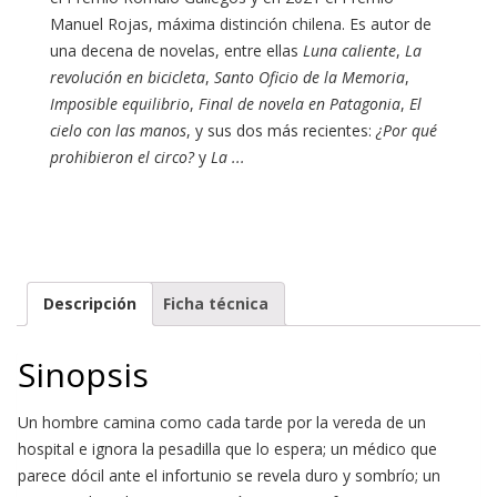
Manuel Rojas, máxima distinción chilena. Es autor de
una decena de novelas, entre ellas
Luna caliente
,
La
revolución en bicicleta
,
Santo Oficio de la Memoria
,
Imposible equilibrio
,
Final de novela en Patagonia
,
El
cielo con las manos
, y sus dos más recientes:
¿Por qué
prohibieron el circo?
y
La ...
Descripción
Ficha técnica
Sinopsis
Un hombre camina como cada tarde por la vereda de un
hospital e ignora la pesadilla que lo espera; un médico que
parece dócil ante el infortunio se revela duro y sombrío; un