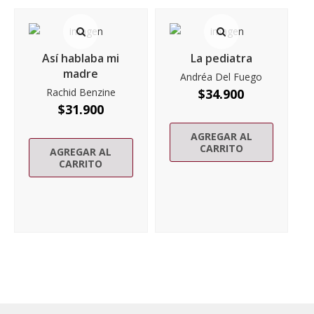
Así hablaba mi
La pediatra
madre
Andréa Del Fuego
Rachid Benzine
$
34.900
$
31.900
AGREGAR AL
CARRITO
AGREGAR AL
CARRITO