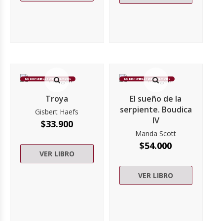
NO DISPONIBLE TEMPORALMENTE
NO DISPONIBLE TEMPORALMENTE
Troya
El sueño de la
serpiente. Boudica
Gisbert Haefs
IV
$
33.900
Manda Scott
$
54.000
VER LIBRO
VER LIBRO