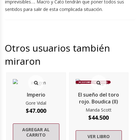
imprevisibles…. Macro y Cato tendrán que poner todos sus
sentidos para salir de esta complicada situación.
Otros usuarios también
miraron
NO DISPONIBLE TEMPORALMENTE
Imperio
El sueño del toro
rojo. Boudica (II)
Gore Vidal
$
47.000
Manda Scott
$
44.500
AGREGAR AL
CARRITO
VER LIBRO