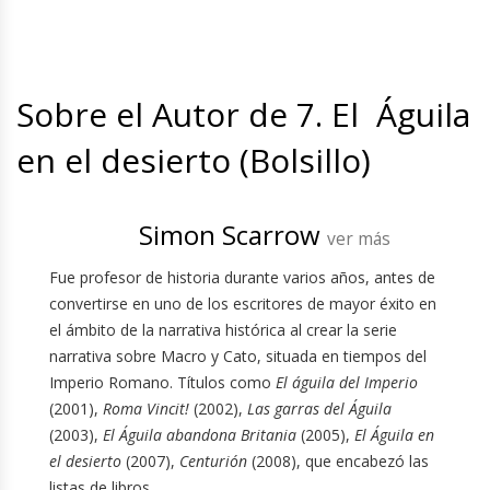
Sobre el Autor de 7. El Águila
en el desierto (Bolsillo)
Simon Scarrow
ver más
Fue profesor de historia durante varios años, antes de
convertirse en uno de los escritores de mayor éxito en
el ámbito de la narrativa histórica al crear la serie
narrativa sobre Macro y Cato, situada en tiempos del
Imperio Romano. Títulos como
El águila del Imperio
(2001),
Roma Vincit!
(2002),
Las garras del Águila
(2003),
El Águila abandona Britania
(2005),
El Águila en
el desierto
(2007),
Centurión
(2008), que encabezó las
listas de libros...