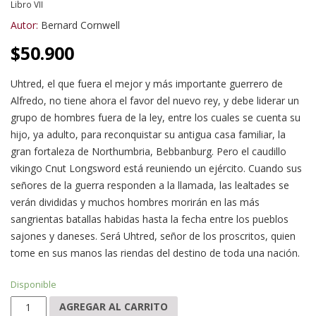
Libro VII
Autor:
Bernard Cornwell
$
50.900
Uhtred, el que fuera el mejor y más importante guerrero de
Alfredo, no tiene ahora el favor del nuevo rey, y debe liderar un
grupo de hombres fuera de la ley, entre los cuales se cuenta su
hijo, ya adulto, para reconquistar su antigua casa familiar, la
gran fortaleza de Northumbria, Bebbanburg. Pero el caudillo
vikingo Cnut Longsword está reuniendo un ejército. Cuando sus
señores de la guerra responden a la llamada, las lealtades se
verán divididas y muchos hombres morirán en las más
sangrientas batallas habidas hasta la fecha entre los pueblos
sajones y daneses. Será Uhtred, señor de los proscritos, quien
tome en sus manos las riendas del destino de toda una nación.
Disponible
Uhtred, el pagano cantidad
AGREGAR AL CARRITO