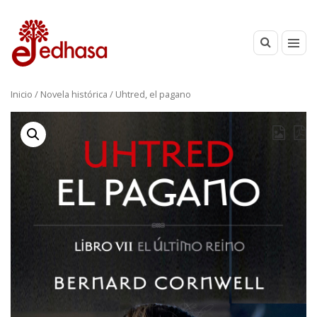
Inicio
/
Novela histórica
/ Uhtred, el pagano