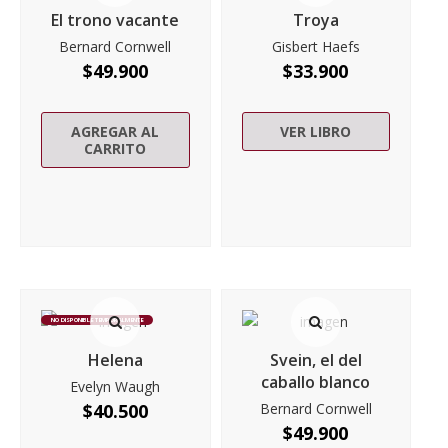
El trono vacante
Troya
Bernard Cornwell
Gisbert Haefs
$
49.900
$
33.900
AGREGAR AL
VER LIBRO
CARRITO
NO DISPONIBLE TEMPORALMENTE
Helena
Svein, el del
caballo blanco
Evelyn Waugh
$
40.500
Bernard Cornwell
$
49.900