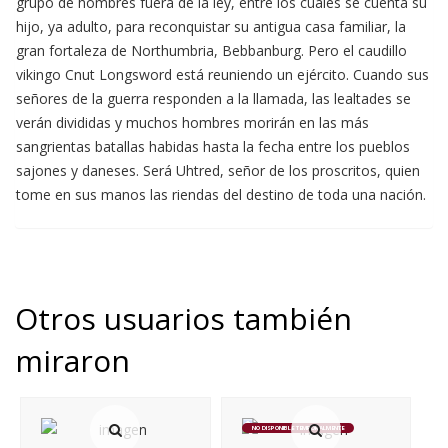
grupo de hombres fuera de la ley, entre los cuales se cuenta su
hijo, ya adulto, para reconquistar su antigua casa familiar, la
gran fortaleza de Northumbria, Bebbanburg. Pero el caudillo
vikingo Cnut Longsword está reuniendo un ejército. Cuando sus
señores de la guerra responden a la llamada, las lealtades se
verán divididas y muchos hombres morirán en las más
sangrientas batallas habidas hasta la fecha entre los pueblos
sajones y daneses. Será Uhtred, señor de los proscritos, quien
tome en sus manos las riendas del destino de toda una nación.
Otros usuarios también
miraron
NO DISPONIBLE TEMPORALMENTE