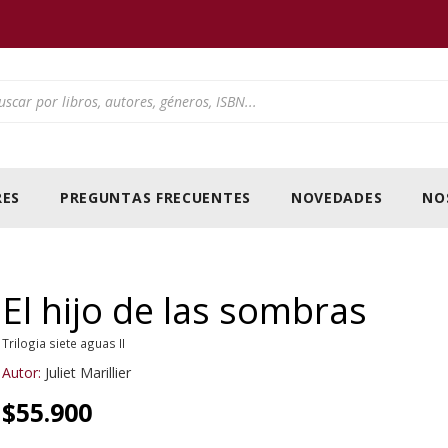
ducts search
ES
PREGUNTAS FRECUENTES
NOVEDADES
NO
El hijo de las sombras
Trilogia siete aguas II
Autor:
Juliet Marillier
$
55.900