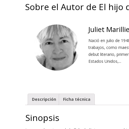
Sobre el Autor de El hijo
Juliet Marilli
Nació en julio de 194
trabajos, como maestr
debut literario, prime
Estados Unidos,...
Descripción
Ficha técnica
Sinopsis