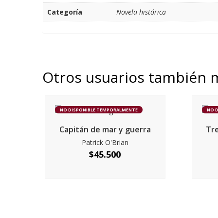
Categoría
Novela histórica
Otros usuarios también 
NO DISPONIBLE TEMPORALMENTE
NO 
Capitán de mar y guerra
Tre
Patrick O'Brian
$
45.500