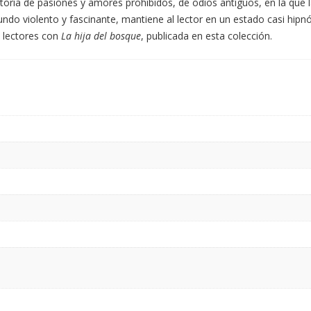
toria de pasiones y amores prohibidos, de odios antiguos, en la que l
undo violento y fascinante, mantiene al lector en un estado casi hip
os lectores con
La hija del bosque
, publicada en esta colección.