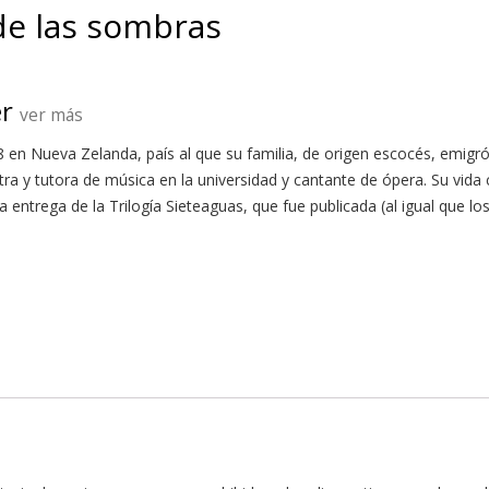
 de las sombras
er
ver más
8 en Nueva Zelanda, país al que su familia, de origen escocés, emigró
a y tutora de música en la universidad y cantante de ópera. Su vida 
ra entrega de la Trilogía Sieteaguas, que fue publicada (al igual que lo