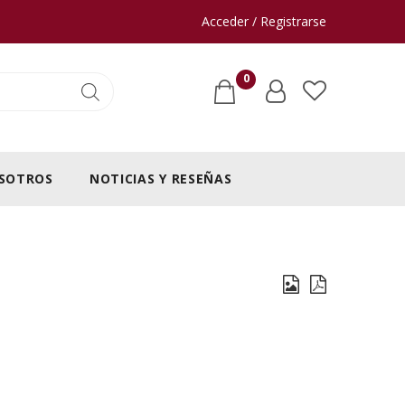
Acceder / Registrarse
0
SOTROS
NOTICIAS Y RESEÑAS