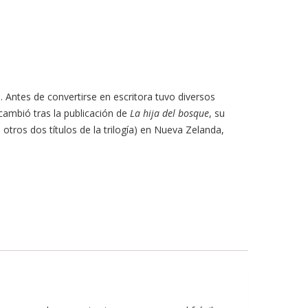
. Antes de convertirse en escritora tuvo diversos
cambió tras la publicación de
La hija del bosque
, su
s otros dos títulos de la trilogía) en Nueva Zelanda,