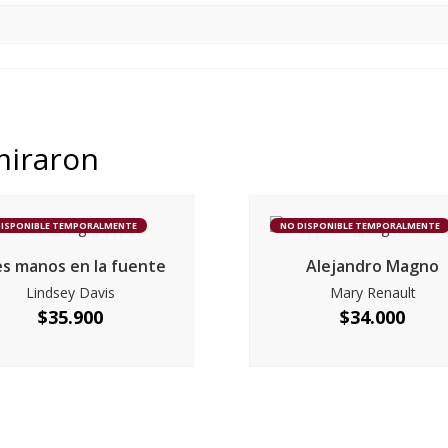
miraron
DISPONIBLE TEMPORALMENTE
NO DISPONIBLE TEMPORALMENTE
s manos en la fuente
Alejandro Magno
Lindsey Davis
Mary Renault
$
35.900
$
34.000