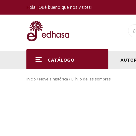
Hola! ¡Qué bueno que nos visites!
Pro
CATÁLOGO
AUTOR
Inicio
/
Novela histórica
/ El hijo de las sombras