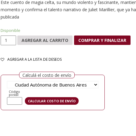
Este cuento de magia celta, su mundo violento y fascinante, mantiene
momento y confirma el talento narrativo de Juliet Marillier, que ya ha
publicada
Disponible
El hijo de las sombras cantidad
AGREGAR AL CARRITO
COMPRAR Y FINALIZAR
AGREGAR A LA LISTA DE DESEOS
Calculá el costo de envío
Código
postal