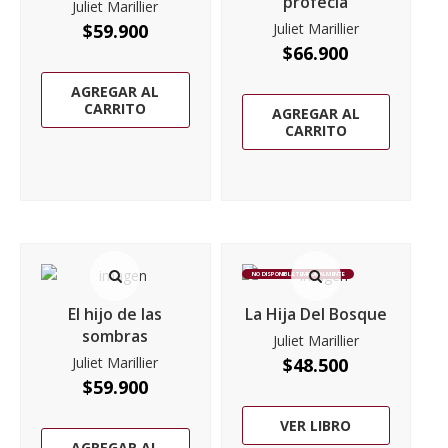
profecía
Juliet Marillier
$
59.900
Juliet Marillier
$
66.900
AGREGAR AL
CARRITO
AGREGAR AL
CARRITO
NO DISPONIBLE TEMPORALMENTE
El hijo de las
La Hija Del Bosque
sombras
Juliet Marillier
Juliet Marillier
$
48.500
$
59.900
VER LIBRO
AGREGAR AL