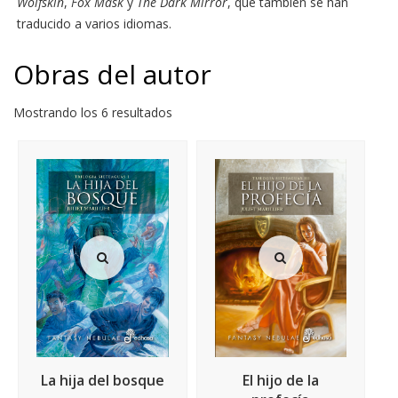
Wolfskin
,
Fox Mask
y
The Dark Mirror
, que también se han
traducido a varios idiomas.
Obras del autor
Mostrando los 6 resultados
La hija del bosque
El hijo de la