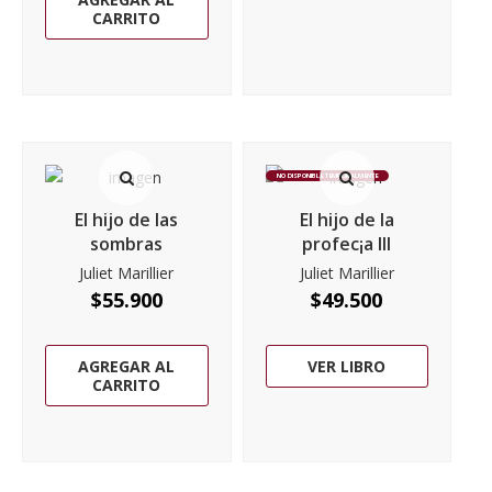
CARRITO
NO DISPONIBLE TEMPORALMENTE
El hijo de las
El hijo de la
sombras
profec¡a III
Juliet Marillier
Juliet Marillier
$
55.900
$
49.500
AGREGAR AL
VER LIBRO
CARRITO