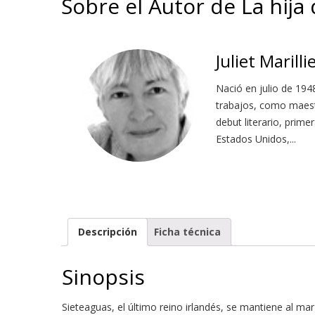
Sobre el Autor de La hija
Juliet Marilli
Nació en julio de 194
trabajos, como maestr
debut literario, prime
Estados Unidos,...
Descripción
Ficha técnica
Sinopsis
Sieteaguas, el último reino irlandés, se mantiene al ma