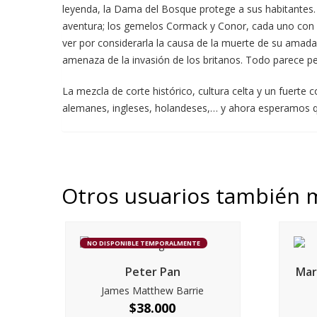
leyenda, la Dama del Bosque protege a sus habitantes. E
aventura; los gemelos Cormack y Conor, cada uno con su
ver por considerarla la causa de la muerte de su amada
amenaza de la invasión de los britanos. Todo parece 
La mezcla de corte histórico, cultura celta y un fuert
alemanes, ingleses, holandeses,… y ahora esperamos que
Otros usuarios también 
NO DISPONIBLE TEMPORALMENTE
Peter Pan
Mar
James Matthew Barrie
$
38.000