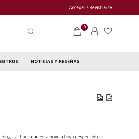
Acceder / Registrarse
0
SOTROS
NOTICIAS Y RESEÑAS
ecologista, hace que esta novela haya despertado el