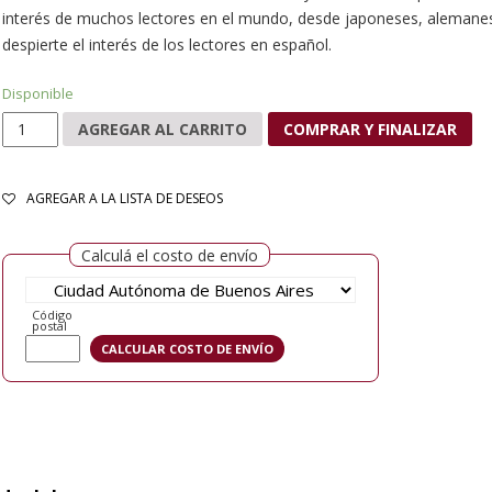
interés de muchos lectores en el mundo, desde japoneses, alemane
despierte el interés de los lectores en español.
Disponible
La hija del bosque cantidad
AGREGAR AL CARRITO
COMPRAR Y FINALIZAR
AGREGAR A LA LISTA DE DESEOS
Calculá el costo de envío
Código
postal