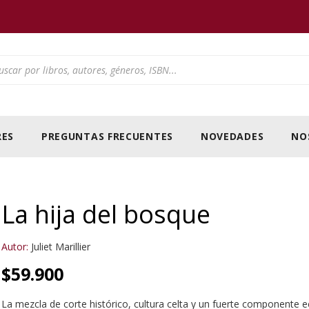
ducts search
ES
PREGUNTAS FRECUENTES
NOVEDADES
NO
La hija del bosque
Autor:
Juliet Marillier
$
59.900
La mezcla de corte histórico, cultura celta y un fuerte componente 