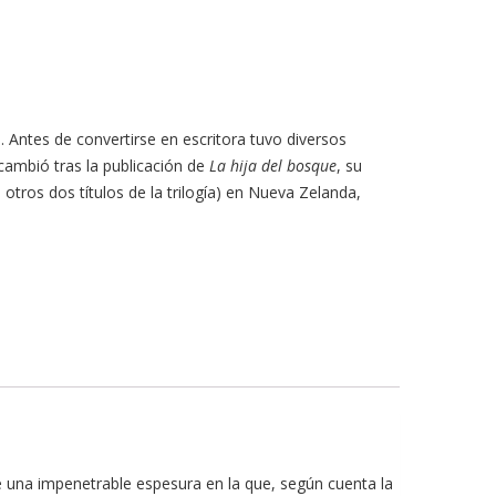
. Antes de convertirse en escritora tuvo diversos
cambió tras la publicación de
La hija del bosque
, su
s otros dos títulos de la trilogía) en Nueva Zelanda,
de una impenetrable espesura en la que, según cuenta la