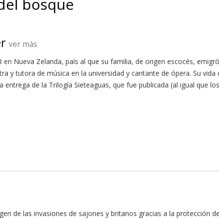
 del bosque
er
ver más
8 en Nueva Zelanda, país al que su familia, de origen escocés, emigró
a y tutora de música en la universidad y cantante de ópera. Su vida 
ra entrega de la Trilogía Sieteaguas, que fue publicada (al igual que lo
rgen de las invasiones de sajones y britanos gracias a la protección 