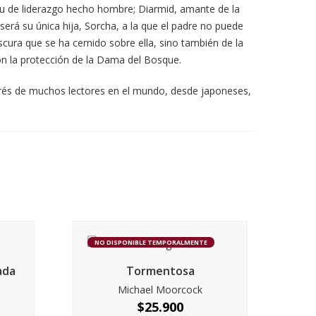
ritu de liderazgo hecho hombre; Diarmid, amante de la
erá su única hija, Sorcha, a la que el padre no puede
cura que se ha cernido sobre ella, sino también de la
n la protección de la Dama del Bosque.
terés de muchos lectores en el mundo, desde japoneses,
NO DISPONIBLE TEMPORALMENTE
ada
Tormentosa
Michael Moorcock
$
25.900