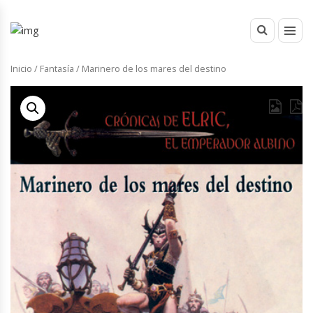
Inicio
/
Fantasía
/ Marinero de los mares del destino