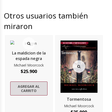
Otros usuarios también
miraron
NO DISPONIBLE TEMPORALMENTE
La maldicion de la
espada negra
Michael Moorcock
$
25.900
AGREGAR AL
CARRITO
Tormentosa
Michael Moorcock
$
25.900