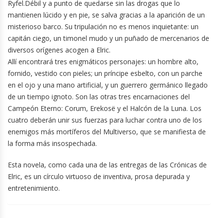
Ryfel.Débil y a punto de quedarse sin las drogas que lo
mantienen lúcido y en pie, se salva gracias a la aparición de un
misterioso barco. Su tripulación no es menos inquietante: un
capitán ciego, un timonel mudo y un puñado de mercenarios de
diversos orígenes acogen a Elric.
Allí encontrará tres enigmáticos personajes: un hombre alto,
fornido, vestido con pieles; un príncipe esbelto, con un parche
en el ojo y una mano artificial, y un guerrero germánico llegado
de un tiempo ignoto. Son las otras tres encarnaciones del
Campeón Eterno: Corum, Erekosë y el Halcón de la Luna. Los
cuatro deberán unir sus fuerzas para luchar contra uno de los
enemigos más mortíferos del Multiverso, que se manifiesta de
la forma más insospechada.
Esta novela, como cada una de las entregas de las Crónicas de
Elric, es un círculo virtuoso de inventiva, prosa depurada y
entretenimiento.