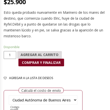
$
25.900
Esto queda probado nuevamente en Marinero de los mares del
destino, que comienza cuando Elric, huye de la ciudad de
Ryfel.Débil y a punto de quedarse sin las drogas que lo
mantienen lúcido y en pie, se salva gracias a la aparición de un
misterioso barco.
Disponible
Marinero de los mares del destino cantidad
AGREGAR AL CARRITO
COMPRAR Y FINALIZAR
AGREGAR A LA LISTA DE DESEOS
Calculá el costo de envío
Código
postal