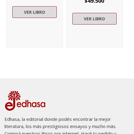
$
49.500
VER LIBRO
VER LIBRO
Edhasa, la editorial donde podés encontrar la mejor
literatura, los más prestigiosos ensayos y mucho más.
Comprá nuestros libros por internet. Hacé tu pedido y