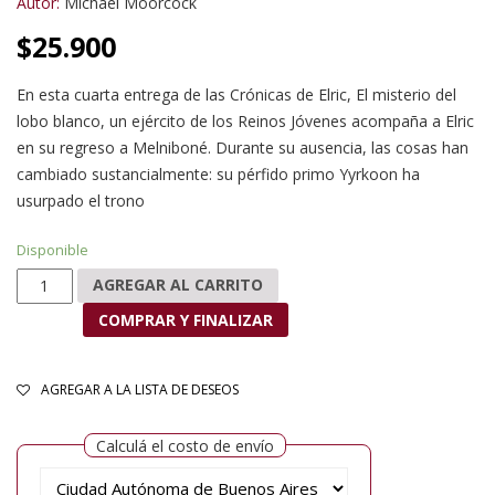
Autor:
Michael Moorcock
$
25.900
En esta cuarta entrega de las Crónicas de Elric, El misterio del
lobo blanco, un ejército de los Reinos Jóvenes acompaña a Elric
en su regreso a Melniboné. Durante su ausencia, las cosas han
cambiado sustancialmente: su pérfido primo Yyrkoon ha
usurpado el trono
Disponible
El misterio del lobo blanco cantidad
AGREGAR AL CARRITO
COMPRAR Y FINALIZAR
AGREGAR A LA LISTA DE DESEOS
Calculá el costo de envío