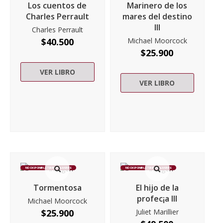
Los cuentos de
Marinero de los
Charles Perrault
mares del destino
III
Charles Perrault
$
40.500
Michael Moorcock
$
25.900
VER LIBRO
VER LIBRO
NO DISPONIBLE TEMPORALMENTE
NO DISPONIBLE TEMPORALMENTE
Tormentosa
El hijo de la
profec¡a III
Michael Moorcock
$
25.900
Juliet Marillier