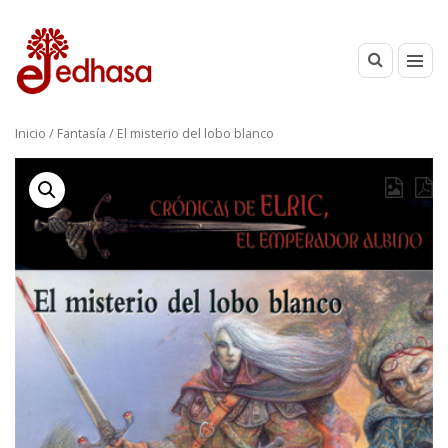
Inicio
/
Fantasía
/ El misterio del lobo blanco