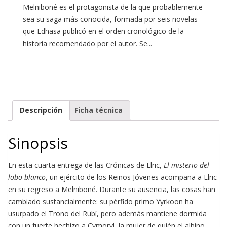
Melniboné es el protagonista de la que probablemente
sea su saga más conocida, formada por seis novelas
que Edhasa publicó en el orden cronológico de la
historia recomendado por el autor. Se...
Descripción
Ficha técnica
Sinopsis
En esta cuarta entrega de las Crónicas de Elric,
El misterio del
lobo blanco
, un ejército de los Reinos Jóvenes acompaña a Elric
en su regreso a Melniboné. Durante su ausencia, las cosas han
cambiado sustancialmente: su pérfido primo Yyrkoon ha
usurpado el Trono del Rubí, pero además mantiene dormida
con un fuerte hechizo a Cymoryl, la mujer de quién el albino