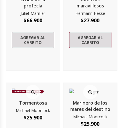
profecía
maravillosos
Juliet Marillier
Hermann Hesse
$
66.900
$
27.900
AGREGAR AL
AGREGAR AL
CARRITO
CARRITO
NO DISPONIBLE TEMPORALMENTE
Tormentosa
Marinero de los
mares del destino
Michael Moorcock
$
25.900
Michael Moorcock
$
25.900