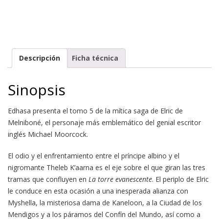
Descripción
Ficha técnica
Sinopsis
Edhasa presenta el tomo 5 de la mítica saga de Elric de
Melniboné, el personaje más emblemático del genial escritor
inglés Michael Moorcock.
El odio y el enfrentamiento entre el príncipe albino y el
nigromante Theleb K’aarna es el eje sobre el que giran las tres
tramas que confluyen en
La torre evanescente
. El periplo de Elric
le conduce en esta ocasión a una inesperada alianza con
Myshella, la misteriosa dama de Kaneloon, a la Ciudad de los
Mendigos y a los páramos del Confín del Mundo, así como a