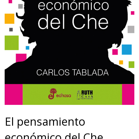
El pensamiento
económico del Che