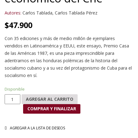
Autores:
Carlos Tablada
,
Carlos Tablada Pérez
$
47.900
Con 35 ediciones y más de medio millón de ejemplares
vendidos en Latinoamérica y EEUU, este ensayo, Premio Casa
de las Américas 1987, es una pieza imprescindible para
adentrarnos en las honduras polémicas de la historia del
socialismo cubano y a su vez del protagonismo de Cuba para el
socialismo en sí.
Disponible
El pensamiento económico del Che cantidad
AGREGAR AL CARRITO
COMPRAR Y FINALIZAR
AGREGAR A LA LISTA DE DESEOS