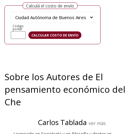
Calculá el costo de envío
Código
postal
Sobre los Autores de El
pensamiento económico del
Che
Carlos Tablada
ver más
Licenciado en Sociología y en Filosofía y doctor en