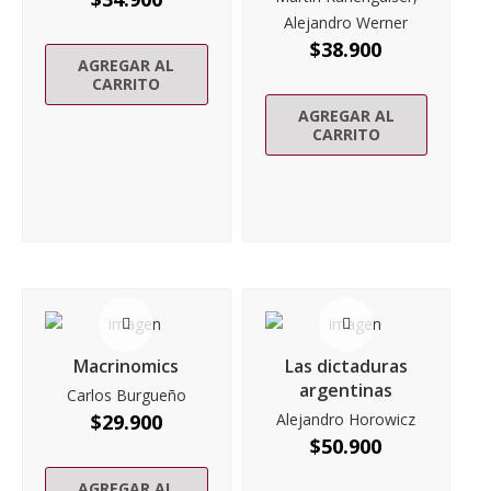
Alejandro Werner
$
38.900
AGREGAR AL
CARRITO
AGREGAR AL
CARRITO
Macrinomics
Las dictaduras
argentinas
Carlos Burgueño
$
29.900
Alejandro Horowicz
$
50.900
AGREGAR AL