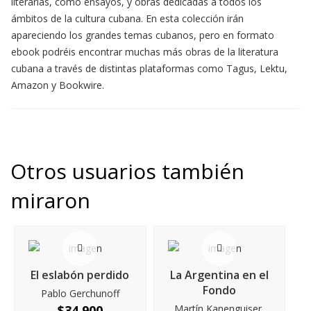
literarias, como ensayos, y obras dedicadas a todos los
ámbitos de la cultura cubana. En esta colección irán
apareciendo los grandes temas cubanos, pero en formato
ebook podréis encontrar muchas más obras de la literatura
cubana a través de distintas plataformas como Tagus, Lektu,
Amazon y Bookwire.
Otros usuarios también
miraron
El eslabón perdido
La Argentina en el
Fondo
Pablo Gerchunoff
$
34.900
Martín Kanenguiser,