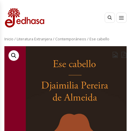
Inicio
/
Literatura Extranjera
/
Contemporáneos
/ Ese cabello