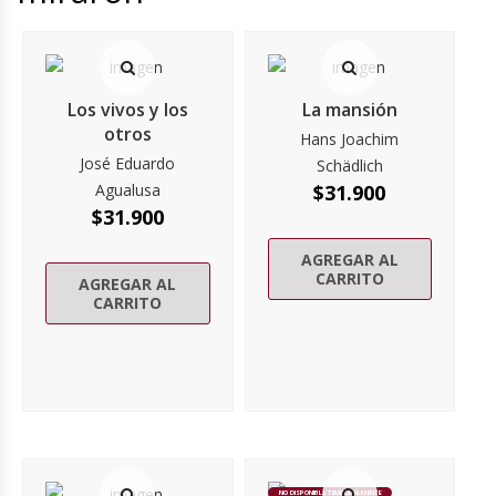
Los vivos y los
La mansión
otros
Hans Joachim
José Eduardo
Schädlich
Agualusa
$
31.900
$
31.900
AGREGAR AL
CARRITO
AGREGAR AL
CARRITO
NO DISPONIBLE TEMPORALMENTE