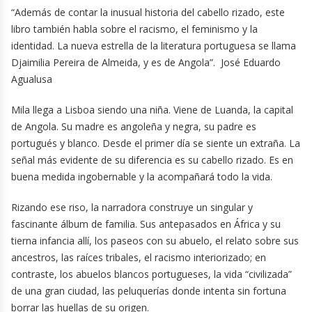
“Además de contar la inusual historia del cabello rizado, este
libro también habla sobre el racismo, el feminismo y la
identidad. La nueva estrella de la literatura portuguesa se llama
Djaimilia Pereira de Almeida, y es de Angola”. José Eduardo
Agualusa
Mila llega a Lisboa siendo una niña. Viene de Luanda, la capital
de Angola. Su madre es angoleña y negra, su padre es
portugués y blanco. Desde el primer día se siente un extraña. La
señal más evidente de su diferencia es su cabello rizado. Es en
buena medida ingobernable y la acompañará todo la vida.
Rizando ese riso, la narradora construye un singular y
fascinante álbum de familia. Sus antepasados en África y su
tierna infancia allí, los paseos con su abuelo, el relato sobre sus
ancestros, las raíces tribales, el racismo interiorizado; en
contraste, los abuelos blancos portugueses, la vida “civilizada”
de una gran ciudad, las peluquerías donde intenta sin fortuna
borrar las huellas de su origen.