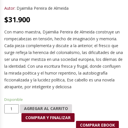
Autor:
Djaimilia Pereira de Almeida
$
31.900
Con mano maestra, Djaimilia Pereira de Almeida construye un
rompecabezas en tensión, hecho de imaginación y memoria.
Cada pieza complementa y discute a la anterior; el fresco que
surge refleja la herencia del colonialismo, las dificultades de una
ser una mujer mestiza en una sociedad europea, los dilemas de
la identidad. Con una escritura fresca y frugal, donde confluyen
la mirada poética y el humor repentino, la autobiografía
ficcionalizada y la lucidez política, Ese cabello es una novela
atrapante, por inteligente y deliciosa
Disponible
Ese cabello cantidad
AGREGAR AL CARRITO
COMPRAR Y FINALIZAR
COMPRAR EBOOK