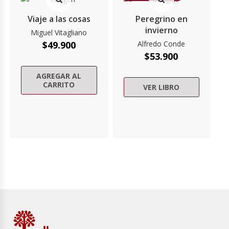
Viaje a las cosas
Peregrino en
invierno
Miguel Vitagliano
$
49.900
Alfredo Conde
$
53.900
AGREGAR AL
CARRITO
VER LIBRO