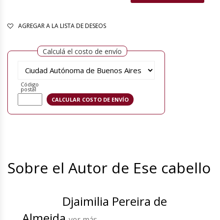
AGREGAR A LA LISTA DE DESEOS
Calculá el costo de envío
Código
postal
Sobre el Autor de Ese cabello
Djaimilia Pereira de
Almeida
ver más