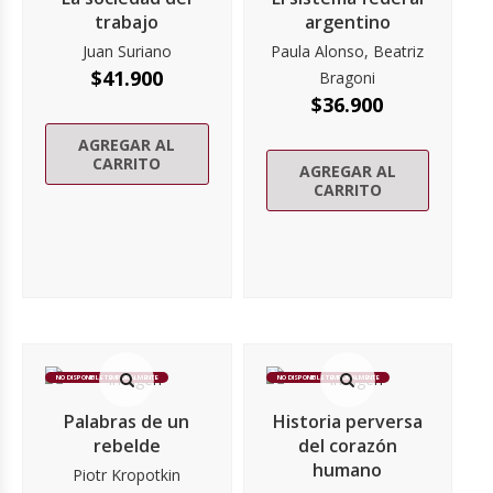
trabajo
argentino
Juan Suriano
Paula Alonso, Beatriz
$
41.900
Bragoni
$
36.900
AGREGAR AL
CARRITO
AGREGAR AL
CARRITO
NO DISPONIBLE TEMPORALMENTE
NO DISPONIBLE TEMPORALMENTE
Palabras de un
Historia perversa
rebelde
del corazón
humano
Piotr Kropotkin