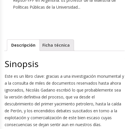
Repsol-YPF en Argentina. Es profesor de la Maestría de
Políticas Públicas de la Universidad...
Descripción
Ficha técnica
Sinopsis
Este es un libro clave: gracias a una investigación monumental y
a la consulta de miles de documentos reservados hasta ahora
ignorados, Nicolás Gadano escribió lo que probablemente sea
la versión definitiva del proceso, que va desde el
descubrimiento del primer yacimiento petrolero, hasta la caída
de Perón, y los encendidos debates suscitados en torno a la
explotación y comercialización de este bien escaso cuyas
consecuencias se dejan sentir aun en nuestros días.