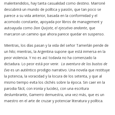
malentendidos, hay tanta casualidad como destino. Marroné
descubrirá un mundo de política y pasión, que tan poco se
parece a su vida anterior, basada en la conformidad y el
acomodo constante, apoyada por libros de management y
autoayuda como
Don Quijote, el ejecutivo andante
, que
marcaron un camino que ahora parece quedar en suspenso.
Mientras, los días pasan y la vida del señor Tamerlán pende de
un hilo; mientras, la Argentina supone que está inmersa en la
peor violencia. Y no es así: todavía no ha comenzado la
dictadura. Lo peor está por venir.
La aventura de los bustos de
Eva
es un auténtico prodigio narrativo. Una novela que restituye
la potencia, la voracidad y la locura de los setenta, y que al
mismo tiempo evita los clichés sobre la época. Sin caer en la
parodia fácil, con ironía y lucidez, con una escritura
deslumbrante, Gamerro demuestra, una vez más, que es un
maestro en el arte de cruzar y potenciar literatura y política.