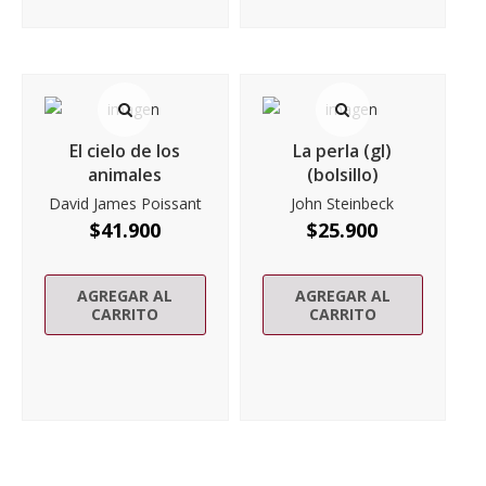
El cielo de los
La perla (gl)
animales
(bolsillo)
David James Poissant
John Steinbeck
$
41.900
$
25.900
AGREGAR AL
AGREGAR AL
CARRITO
CARRITO