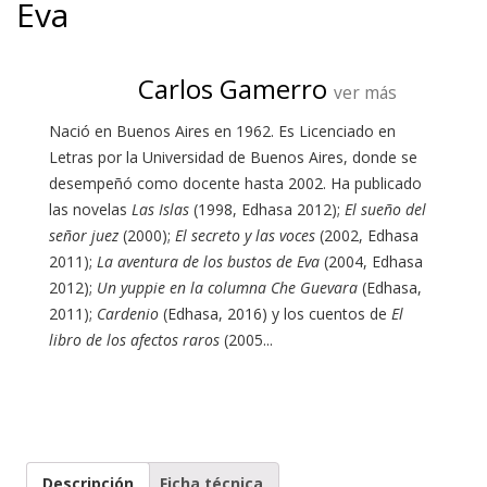
Eva
Carlos Gamerro
ver más
Nació en Buenos Aires en 1962. Es Licenciado en
Letras por la Universidad de Buenos Aires, donde se
desempeñó como docente hasta 2002. Ha publicado
las novelas
Las Islas
(1998, Edhasa 2012);
El sueño del
señor juez
(2000);
El secreto y las voces
(2002, Edhasa
2011);
La aventura de los bustos de Eva
(2004, Edhasa
2012);
Un yuppie en la columna Che Guevara
(Edhasa,
2011);
Cardenio
(Edhasa, 2016) y los cuentos de
El
libro de los afectos raros
(2005...
Descripción
Ficha técnica