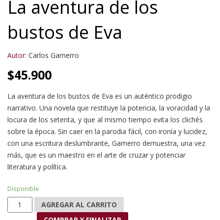
La aventura de los
bustos de Eva
Autor:
Carlos Gamerro
$
45.900
La aventura de los bustos de Eva es un auténtico prodigio
narrativo. Una novela que restituye la potencia, la voracidad y la
locura de los setenta, y que al mismo tiempo evita los clichés
sobre la época. Sin caer en la parodia fácil, con ironía y lucidez,
con una escritura deslumbrante, Gamerro demuestra, una vez
más, que es un maestro en el arte de cruzar y potenciar
literatura y política.
Disponible
La aventura de los bustos de Eva cantidad
AGREGAR AL CARRITO
COMPRAR Y FINALIZAR