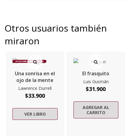
Otros usuarios también
miraron
NO DISPONIBLE TEMPORALMENTE
Una sonrisa en el
El frasquito
ojo de la mente
Luis Gusmán
Lawrence Durrell
$
31.900
$
33.900
AGREGAR AL
CARRITO
VER LIBRO