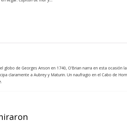
 globo de Georges Anson en 1740, O’Brian narra en esta ocasión las
cipa claramente a Aubrey y Maturin. Un naufragio en el Cabo de Horno
e.
miraron