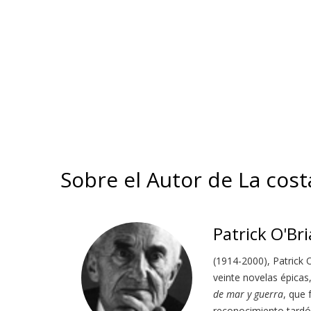
Sobre el Autor de La cos
Patrick O'Br
(1914-2000), Patrick
veinte novelas épicas
de mar y guerra
, que 
reconocimiento tardó 