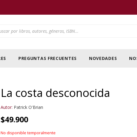
ducts search
ES
PREGUNTAS FRECUENTES
NOVEDADES
NO
La costa desconocida
Autor:
Patrick O'Brian
$
49.900
No disponible temporalmente