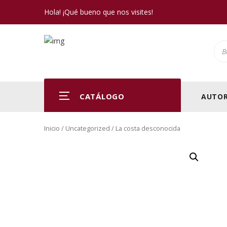
Hola! ¡Qué bueno que nos visites!
Pro
CATÁLOGO
AUTOR
Inicio
/
Uncategorized
/ La costa desconocida