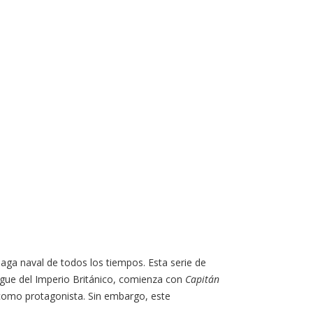
ga naval de todos los tiempos. Esta serie de
iegue del Imperio Británico, comienza con
Capitán
e como protagonista. Sin embargo, este