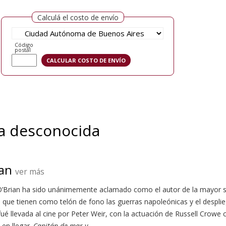
Calculá el costo de envío
Código
postal
ta desconocida
ian
ver más
 O’Brian ha sido unánimemente aclamado como el autor de la mayor sa
, que tienen como telón de fono las guerras napoleónicas y el despl
fué llevada al cine por Peter Weir, con la actuación de Russell Crow
en llegar.
Capitán de mar y...