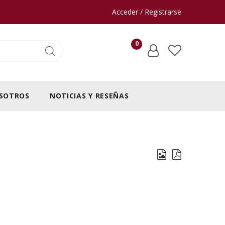
Acceder / Registrarse
0
SOTROS
NOTICIAS Y RESEÑAS