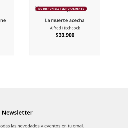
NO DISPONIBLE TEMPORALMENTE
one
La muerte acecha
Alfred Hitchcock
$
33.900
Newsletter
odas las novedades y eventos en tu email.